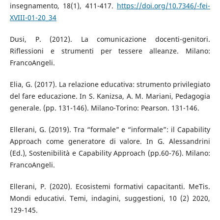
insegnamento, 18(1), 411-417.
https://doi.org/10.7346/-fei-
XVIII-01-20_34
Dusi, P. (2012). La comunicazione docenti-genitori.
Riflessioni e strumenti per tessere alleanze. Milano:
FrancoAngeli.
Elia, G. (2017). La relazione educativa: strumento privilegiato
del fare educazione. In S. Kanizsa, A. M. Mariani, Pedagogia
generale. (pp. 131-146). Milano-Torino: Pearson. 131-146.
Ellerani, G. (2019). Tra “formale” e “informale”: il Capability
Approach come generatore di valore. In G. Alessandrini
(Ed.), Sostenibilità e Capability Approach (pp.60-76). Milano:
FrancoAngeli.
Ellerani, P. (2020). Ecosistemi formativi capacitanti. MeTis.
Mondi educativi. Temi, indagini, suggestioni, 10 (2) 2020,
129-145.