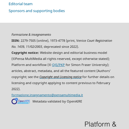
Editorial team
Sponsors and supporting bodies
Formazione & insegnamento
ISSN:
2279-7505 (online), 1973-4778 (print, Venice
Court Registration
No. 1439, 11/02/2003
, deprecated since 2022).
Copyright notice:
Website design and editorial business model
(©Pensa MultiMedia all rights reserved, except otherwise stated);
Platform and workflow (©
OJS/PKP
for Simon Fraser University);
articles, abstract, metadata, and all the featured content (Authors'
copyright; see the
Copyright and Licensing notice
for further details on
licensing and copyright applying to content previous to February
2022).
formazione.insegnamento@pensamultimedia.it
Metadata validated by OpenAIRE