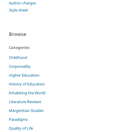
Author charges
Style sheet
Browse
Categories
Childhood
Corporeality
Higher Education
History of Education
Inhabiting the World
Literature Reviews
Margiottian Studies
Paradigms
Quality of Life