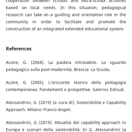
cooperation between schools and extra-school activities
based on local needs. In this situation, pedagogical
research can take on a guiding and orientation role in the
community in order to facilitate and promote the
construction of an integrated extended educational system.
References
Acone, G. (2004). La paideia introvabile. Lo sguardo
pedagogico sulla post-modernità. Brescia: La Scuola.
Acone, G. (2005). L’orizzonte teorico della pedagogia
contemporanea. Fondamenti e prospettive. Salerno: Edisud.
Alessandrini, G. (2019) (a cura di). Sostenibilità e Capability
Approach. Milano: Franco Angeli.
Alessandrini, G. (2019). Attualità del capability approach in
Europa e scenari della sostenibilità. In G. Alessandrini (a