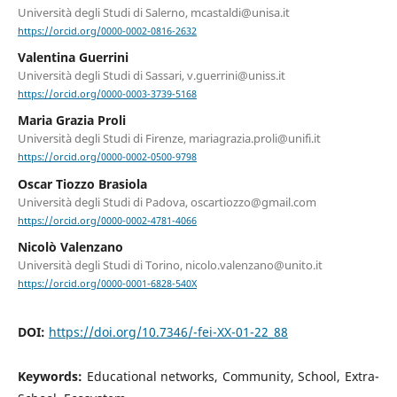
Università degli Studi di Salerno, mcastaldi@unisa.it
https://orcid.org/0000-0002-0816-2632
Valentina Guerrini
Università degli Studi di Sassari, v.guerrini@uniss.it
https://orcid.org/0000-0003-3739-5168
Maria Grazia Proli
Università degli Studi di Firenze, mariagrazia.proli@unifi.it
https://orcid.org/0000-0002-0500-9798
Oscar Tiozzo Brasiola
Università degli Studi di Padova, oscartiozzo@gmail.com
https://orcid.org/0000-0002-4781-4066
Nicolò Valenzano
Università degli Studi di Torino, nicolo.valenzano@unito.it
https://orcid.org/0000-0001-6828-540X
DOI:
https://doi.org/10.7346/-fei-XX-01-22_88
Keywords:
Educational networks, Community, School, Extra-