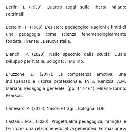
Berlin, I. (1989). Quattro saggi sulla libertà. Milano:
Feltrinelli.
Bertolini, P. (1988). L’esistere pedagogico. Ragioni e limiti di
una pedagogia come scienza fenomenologicamente
fondata. Firenze: La Nuova Italia.
Bianchi, P. (2020). Nello specchio della scuola. Quale
sviluppo per l’Italia. Bologna: Il Mulino.
Bruzzone, D. (2017). La competenza emotiva: una
indispensabile risorsa professionale. In S. Kanizsa, A.M.
Mariani, Pedagogia generale. (pp. 147-164). Milano-Torino:
Pearson.
Canevaro, A. (2015). Nascere fragili. Bologna: EDB.
Castaldi, M.C. (2020). Progettualità pedagogica, famiglia e
territorio: una relazione educativa generativa. Formazione &