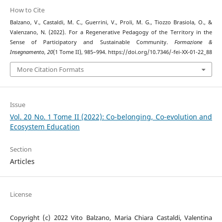
How to Cite
Balzano, V., Castaldi, M. C., Guerrini, V., Proli, M. G., Tiozzo Brasiola, O., &
Valenzano, N. (2022). For a Regenerative Pedagogy of the Territory in the
Sense of Participatory and Sustainable Community.
Formazione &
Insegnamento
,
20
(1 Tome II), 985–994. https://doi.org/10.7346/-fei-XX-01-22_88
More Citation Formats
Issue
Vol. 20 No. 1 Tome II (2022): Co-belonging, Co-evolution and
Ecosystem Education
Section
Articles
License
Copyright (c) 2022 Vito Balzano, Maria Chiara Castaldi, Valentina