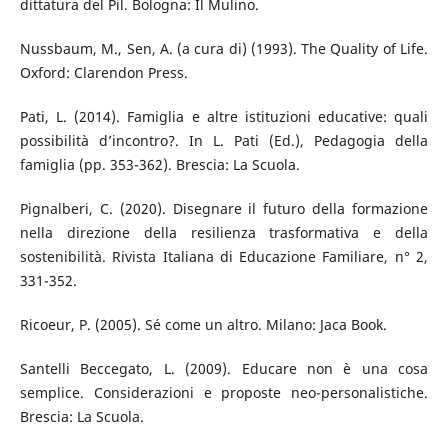
dittatura del Pil. Bologna: Il Mulino.
Nussbaum, M., Sen, A. (a cura di) (1993). The Quality of Life.
Oxford: Clarendon Press.
Pati, L. (2014). Famiglia e altre istituzioni educative: quali
possibilità d’incontro?. In L. Pati (Ed.), Pedagogia della
famiglia (pp. 353-362). Brescia: La Scuola.
Pignalberi, C. (2020). Disegnare il futuro della formazione
nella direzione della resilienza trasformativa e della
sostenibilità. Rivista Italiana di Educazione Familiare, n° 2,
331-352.
Ricoeur, P. (2005). Sé come un altro. Milano: Jaca Book.
Santelli Beccegato, L. (2009). Educare non è una cosa
semplice. Considerazioni e proposte neo-personalistiche.
Brescia: La Scuola.