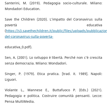
Santerini, M. (2019). Pedagogia socio-culturale. Milano:
Mondadori Education.
Save the Children (2020). L’impatto del Coronavirus sulla
povertà educativa
(
https://s3.savethechildren.it/public/files/uploads/pubblicazio
del-coronavirus-sulla-poverta-
educativa_0.pdf).
Sen, A. (2001). Lo sviluppo è libertà. Perché non c’è crescita
senza democrazia. Milano: Mondadori.
Singer, P. (1979). Etica pratica. [trad. it. 1989]. Napoli:
Liguori.
Violante L., Mannese E., Buttafuoco P. (Eds.) (2021).
Pedagogia e politica. Costruire comunità pensanti. Lecce:
Pensa MultiMedia.