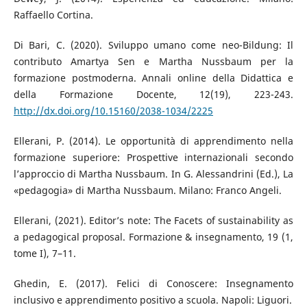
Raffaello Cortina.
Di Bari, C. (2020). Sviluppo umano come neo-Bildung: Il
contributo Amartya Sen e Martha Nussbaum per la
formazione postmoderna. Annali online della Didattica e
della Formazione Docente, 12(19), 223-243.
http://dx.doi.org/10.15160/2038-1034/2225
Ellerani, P. (2014). Le opportunità di apprendimento nella
formazione superiore: Prospettive internazionali secondo
l’approccio di Martha Nussbaum. In G. Alessandrini (Ed.), La
«pedagogia» di Martha Nussbaum. Milano: Franco Angeli.
Ellerani, (2021). Editor’s note: The Facets of sustainability as
a pedagogical proposal. Formazione & insegnamento, 19 (1,
tome I), 7–11.
Ghedin, E. (2017). Felici di Conoscere: Insegnamento
inclusivo e apprendimento positivo a scuola. Napoli: Liguori.