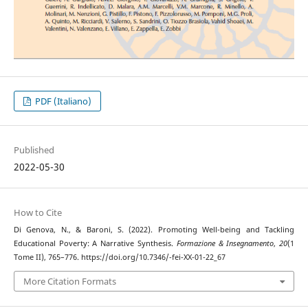
PDF (Italiano)
Published
2022-05-30
How to Cite
Di Genova, N., & Baroni, S. (2022). Promoting Well-being and Tackling
Educational Poverty: A Narrative Synthesis.
Formazione & Insegnamento
,
20
(1
Tome II), 765–776. https://doi.org/10.7346/-fei-XX-01-22_67
More Citation Formats