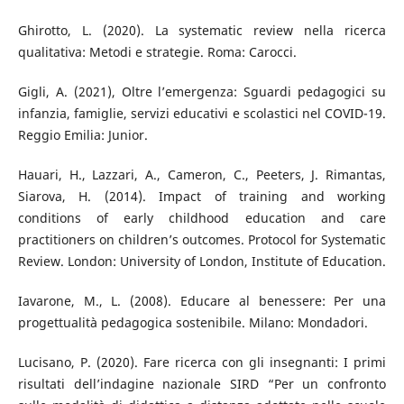
Ghirotto, L. (2020). La systematic review nella ricerca
qualitativa: Metodi e strategie. Roma: Carocci.
Gigli, A. (2021), Oltre l’emergenza: Sguardi pedagogici su
infanzia, famiglie, servizi educativi e scolastici nel COVID-19.
Reggio Emilia: Junior.
Hauari, H., Lazzari, A., Cameron, C., Peeters, J. Rimantas,
Siarova, H. (2014). Impact of training and working
conditions of early childhood education and care
practitioners on children’s outcomes. Protocol for Systematic
Review. London: University of London, Institute of Education.
Iavarone, M., L. (2008). Educare al benessere: Per una
progettualità pedagogica sostenibile. Milano: Mondadori.
Lucisano, P. (2020). Fare ricerca con gli insegnanti: I primi
risultati dell’indagine nazionale SIRD “Per un confronto