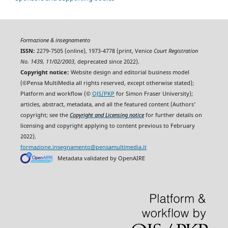
Formazione & insegnamento
ISSN:
2279-7505 (online), 1973-4778 (print, Venice
Court Registration
No. 1439, 11/02/2003
, deprecated since 2022).
Copyright notice:
Website design and editorial business model
(©Pensa MultiMedia all rights reserved, except otherwise stated);
Platform and workflow (©
OJS/PKP
for Simon Fraser University);
articles, abstract, metadata, and all the featured content (Authors'
copyright; see the
Copyright and Licensing notice
for further details on
licensing and copyright applying to content previous to February
2022).
formazione.insegnamento@pensamultimedia.it
Metadata validated by OpenAIRE