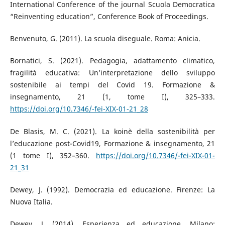
International Conference of the journal Scuola Democratica
“Reinventing education”, Conference Book of Proceedings.
Benvenuto, G. (2011). La scuola diseguale. Roma: Anicia.
Bornatici, S. (2021). Pedagogia, adattamento climatico,
fragilità educativa: Un’interpretazione dello sviluppo
sostenibile ai tempi del Covid 19. Formazione &
insegnamento, 21 (1, tome I), 325–333.
https://doi.org/10.7346/-fei-XIX-01-21_28
De Blasis, M. C. (2021). La koinè della sostenibilità per
l’educazione post-Covid19, Formazione & insegnamento, 21
(1 tome I), 352–360.
https://doi.org/10.7346/-fei-XIX-01-
21_31
Dewey, J. (1992). Democrazia ed educazione. Firenze: La
Nuova Italia.
Dewey, J. (2014). Esperienza ed educazione. Milano: