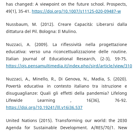
has changed: A viewpoint on the future school. Prospects,
49(1), 35-41.
https://doi.org/10.1007/s11125-020-09487-w
Nussbaum, M. (2012). Creare Capacità: Liberarsi dalla
dittatura del Pil. Bologna: Il Mulino.
Nuzzaci, A. (2009). La riflessività nella progettazione
educativa: verso una riconcettualizzazione delle routine.
Italian Journal of Educational Research, (2-3), 59-75.
https://ojs.pensamultimedia.it/index.php/sird/article/view/310
Nuzzaci, A., Minello, R., Di Genova, N., Madia, S. (2020).
Povertà educativa in contesto italiano tra istruzione e
disuguaglianze: Quali gli effetti della pandemia? Lifelong
Lifewide Learning , 16(36), 76-92.
https://doi.org/10.19241/lll.v16i36.537
United Nations (2015). Transforming our world: the 2030
Agenda for Sustainable Development. A/RES/70/1. New