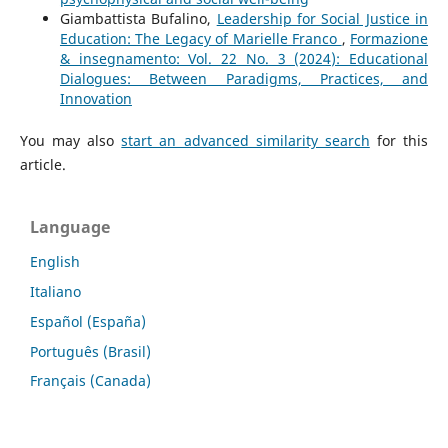
Giambattista Bufalino,
Leadership for Social Justice in
Education: The Legacy of Marielle Franco
,
Formazione
& insegnamento: Vol. 22 No. 3 (2024): Educational
Dialogues: Between Paradigms, Practices, and
Innovation
You may also
start an advanced similarity search
for this
article.
Language
English
Italiano
Español (España)
Português (Brasil)
Français (Canada)