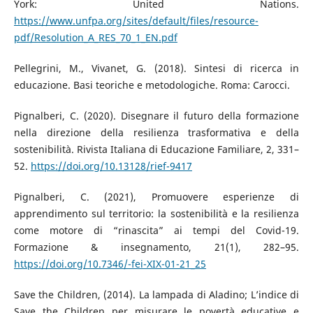
York: United Nations.
https://www.unfpa.org/sites/default/files/resource-
pdf/Resolution_A_RES_70_1_EN.pdf
Pellegrini, M., Vivanet, G. (2018). Sintesi di ricerca in
educazione. Basi teoriche e metodologiche. Roma: Carocci.
Pignalberi, C. (2020). Disegnare il futuro della formazione
nella direzione della resilienza trasformativa e della
sostenibilità. Rivista Italiana di Educazione Familiare, 2, 331–
52.
https://doi.org/10.13128/rief-9417
Pignalberi, C. (2021), Promuovere esperienze di
apprendimento sul territorio: la sostenibilità e la resilienza
come motore di “rinascita” ai tempi del Covid-19.
Formazione & insegnamento, 21(1), 282–95.
https://doi.org/10.7346/-fei-XIX-01-21_25
Save the Children, (2014). La lampada di Aladino; L’indice di
Save the Children per misurare le povertà educative e