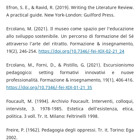
Efron, S. E., & Ravid, R. (2019). Writing the Literature Review.
A practical guide. New York-London: Guilford Press.
Ercolano, M. (2021). Il museo come spazio per l’educazione
allo sviluppo sostenibile. Un percorso di formazione del Sé
attraverso l’arte del ritratto. Formazione & insegnamento,
19(2), 246-254.
https://doi.org/10.7346/-fei-XIX-02-21_24
Ercolano, M., Forni, D., & Pistillo, G. (2021). Escursionismo
pedagogico: setting formativi innovativi e nuove
professionalità. Formazione & insegnamento, 19(1), 406-416.
https://doi.org/10.7346/-fei-XIX-01-21_35
Foucault, M. (1994). Archivio Foucault. Interventi, colloqui,
interviste, 3. 1978-1985. Estetica dell’esistenza, etica,
politica. 3 voll. Tr. it. Milano: Feltrinelli 1998.
Freire, P. (1962). Pedagogia degli oppressi. Tr. it. Torino: Ega
2002.