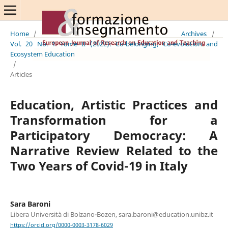
Home
/
Archives
/
Vol. 20 No. 1 Tome II (2022): Co-belonging, Co-evolution and
Ecosystem Education
/
Articles
Education, Artistic Practices and
Transformation for a
Participatory Democracy: A
Narrative Review Related to the
Two Years of Covid-19 in Italy
Sara Baroni
Libera Università di Bolzano-Bozen, sara.baroni@education.unibz.it
https://orcid.org/0000-0003-3178-6029