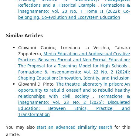
Reflections and a Historical Example
,
Formazione &
insegnamento: Vol. 20 No. 1 Tome II (2022): Co-
belonging, Co-evolution and Ecosystem Education
Similar Articles
Giovanni Ganino, Loredana La Vecchia, Tamara
Zappaterra,
Media Education and Audiovisual Creative
Practices Between Formal and Non-Formal Education:
The Proposal for a Teaching Model for High Schools
,
Formazione & insegnamento: Vol. 22 No. 2 (2024):
Shaping Education: Innovation, Identity, and Inclusion
Giovanni Di Pinto,
The theatre laboratory in prison: An
opportunity to rebuild oneself and to rebuild healthy
relationships with civil society
,
Formazione &
insegnamento: Vol. 23 No. 2 (2025): Disquieted
Education: Between Ethics, Practice, and
Transformation
You may also
start an advanced similarity search
for this
article.