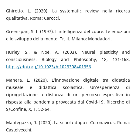
Ghirotto, L. (2020). La systematic review nella ricerca
qualitativa. Roma: Carocci.
Greenspan, S. I. (1997). L’intelligenza del cuore. Le emozioni
e lo sviluppo della mente. Tr. it. Milano: Mondadori.
Hurley, S., & Noë, A. (2003). Neural plasticity and
consciousness. Biology and Philosophy, 18, 131-168.
https://doi.org/10.1023/A:1023308401356
Manera, L. (2020). L’innovazione digitale tra didattica
museale e didattica scolastica. Un’esperienza di
riprogettazione a distanza di un percorso espositivo in
risposta alla pandemia provocata dal Covid-19. Ricerche di
S/Confine, X, 1, 52-64.
Mantegazza, R. (2020). La scuola dopo il Coronavirus. Roma:
Castelvecchi.