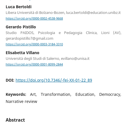
Luca Bertoldi
Libera Università di Bolzano-Bozen, luca.bertoldi@education.unibz.it
https://orcid.org/0000-0002-4538-9668
Gerardo Pistillo
Studio PAIDOS, Psicologia e Pedagogia Clinica, Lioni (AV),
gerardopistillo7@gmail.com
https://orcid.org/0000-0003-3184-3310
Elisabetta Villano
Università degli Studi di Salerno, evillano@unisa.it
https://orcid.org/0000-0001-8099-2844
DOI:
https://doi.org/10.7346/-fei-XX-01-22_89
Keywords:
Art, Transformation, Education, Democracy,
Narrative review
Abstract