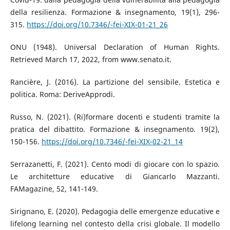
della resilienza. Formazione & insegnamento, 19(1), 296-
315.
https://doi.org/10.7346/-fei-XIX-01-21_26
ONU (1948). Universal Declaration of Human Rights.
Retrieved March 17, 2022, from www.senato.it.
Rancière, J. (2016). La partizione del sensibile. Estetica e
politica. Roma: DeriveApprodi.
Russo, N. (2021). (Ri)formare docenti e studenti tramite la
pratica del dibattito. Formazione & insegnamento. 19(2),
150-156.
https://doi.org/10.7346/-fei-XIX-02-21_14
Serrazanetti, F. (2021). Cento modi di giocare con lo spazio.
Le architetture educative di Giancarlo Mazzanti.
FAMagazine, 52, 141-149.
Sirignano, E. (2020). Pedagogia delle emergenze educative e
lifelong learning nel contesto della crisi globale. Il modello