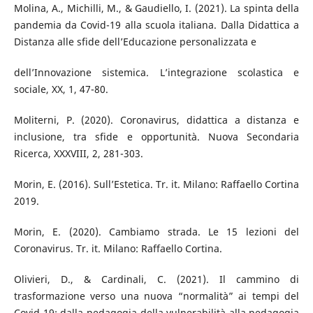
Molina, A., Michilli, M., & Gaudiello, I. (2021). La spinta della
pandemia da Covid-19 alla scuola italiana. Dalla Didattica a
Distanza alle sfide dell’Educazione personalizzata e
dell’Innovazione sistemica. L’integrazione scolastica e
sociale, XX, 1, 47-80.
Moliterni, P. (2020). Coronavirus, didattica a distanza e
inclusione, tra sfide e opportunità. Nuova Secondaria
Ricerca, XXXVIII, 2, 281-303.
Morin, E. (2016). Sull’Estetica. Tr. it. Milano: Raffaello Cortina
2019.
Morin, E. (2020). Cambiamo strada. Le 15 lezioni del
Coronavirus. Tr. it. Milano: Raffaello Cortina.
Olivieri, D., & Cardinali, C. (2021). Il cammino di
trasformazione verso una nuova “normalità” ai tempi del
Covid-19: dalla pedagogia della vulnerabilità alla pedagogia