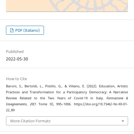
PDF (Italiano)
Published
2022-05-30
How to Cite
Baroni, S., Bertoldi, L., Pistillo, G., & Villano, E. (2022). Education, Artistic
Practices and Transformation for a Participatory Democracy: A Narrative
Review Related to the Two Years of Covid-19 in Italy.
Formazione &
Insegnamento
,
20
(1 Tome II), 995–1006. https://doi.org/10.7346/-fei-XX-01-
22_89
More Citation Formats