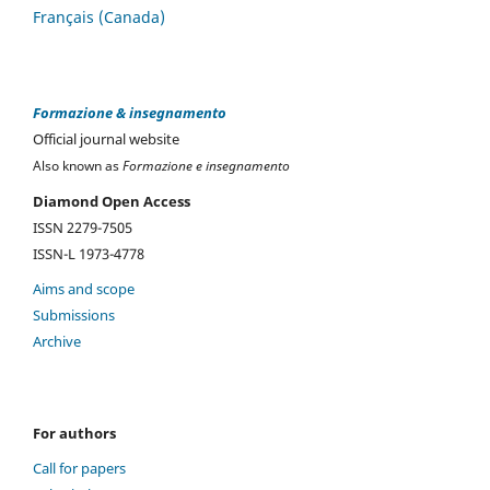
Français (Canada)
Formazione & insegnamento
Official journal website
Also known as
Formazione e insegnamento
Diamond Open Access
ISSN 2279-7505
ISSN-L 1973-4778
Aims and scope
Submissions
Archive
For authors
Call for papers