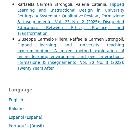
Raffaella Carmen Strongoli, Valeria Catania,
Flipped
Learning and Instructional Design in University
Settings: A Systematic Qualitative Review
,
Formazione
& insegnamento: Vol. 23 No. 2 (2025): Disquieted
Education: Between Ethics, Practice, and
Transformation
Giuseppe Carmelo Pillera, Raffaella Carmen Strongoli,
Flipped learning and university teaching
experimentation: A mixed method exploration of
online learning environment and peer interaction
,
Formazione & insegnamento: Vol. 20 No. 3 (2022):
Twenty Years After
Language
English
Italiano
Español (España)
Português (Brasil)