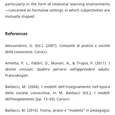
particularly in the form of relational learning environments
—conceived as formative settings in which subjectivities are
mutually shaped.
References
Alessandrini, G. (Ed.). (2007).
Comunità di pratica e società
della conoscenza
. Carocci.
Amietta, P. L., Fabbri, D., Munari, A., & Trupia, P. (2011).
I
destini cresciuti: Quattro percorsi nell’apprendere adulto
.
FrancoAngeli.
Baldacci, M. (2004). I modelli dell’insegnamento nell’epoca
della società conoscitiva. In M. Baldacci (Ed.),
I modelli
dell’insegnamento
(pp. 13–59). Carocci.
Baldacci, M. (2010). Teoria, prassi e “modello” in pedagogia: