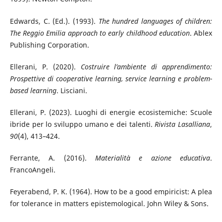
Edwards, C. (Ed.). (1993).
The hundred languages of children:
The Reggio Emilia approach to early childhood education
. Ablex
Publishing Corporation.
Ellerani, P. (2020).
Costruire l’ambiente di apprendimento:
Prospettive di cooperative learning, service learning e problem-
based learning
. Lisciani.
Ellerani, P. (2023). Luoghi di energie ecosistemiche: Scuole
ibride per lo sviluppo umano e dei talenti.
Rivista Lasalliana
,
90
(4), 413–424.
Ferrante, A. (2016).
Materialità e azione educativa
.
FrancoAngeli.
Feyerabend, P. K. (1964). How to be a good empiricist: A plea
for tolerance in matters epistemological. John Wiley & Sons.