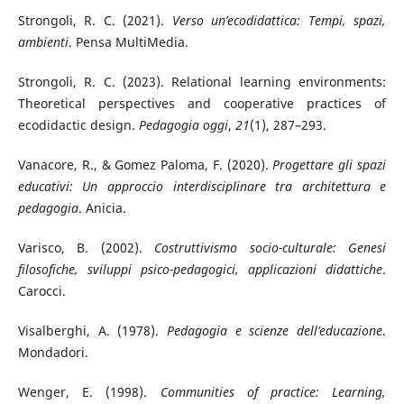
Strongoli, R. C. (2021).
Verso un’ecodidattica: Tempi, spazi,
ambienti
. Pensa MultiMedia.
Strongoli, R. C. (2023). Relational learning environments:
Theoretical perspectives and cooperative practices of
ecodidactic design.
Pedagogia oggi
,
21
(1), 287–293.
Vanacore, R., & Gomez Paloma, F. (2020).
Progettare gli spazi
educativi: Un approccio interdisciplinare tra architettura e
pedagogia
. Anicia.
Varisco, B. (2002).
Costruttivismo socio-culturale: Genesi
filosofiche, sviluppi psico-pedagogici, applicazioni didattiche
.
Carocci.
Visalberghi, A. (1978).
Pedagogia e scienze dell’educazione
.
Mondadori.
Wenger, E. (1998).
Communities of practice: Learning,