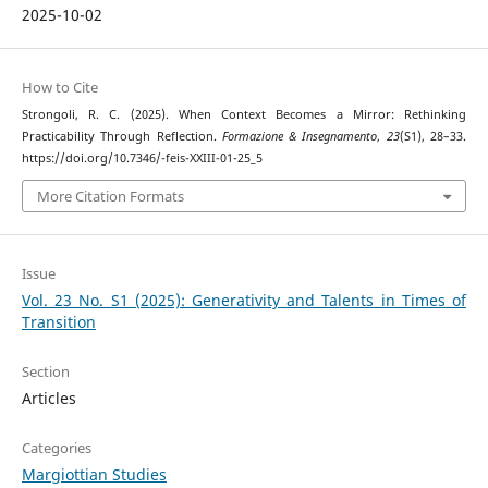
2025-10-02
How to Cite
Strongoli, R. C. (2025). When Context Becomes a Mirror: Rethinking
Practicability Through Reflection.
Formazione & Insegnamento
,
23
(S1), 28–33.
https://doi.org/10.7346/-feis-XXIII-01-25_5
More Citation Formats
Issue
Vol. 23 No. S1 (2025): Generativity and Talents in Times of
Transition
Section
Articles
Categories
Margiottian Studies