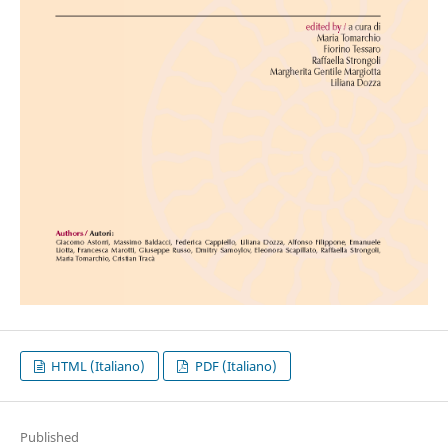
HTML (Italiano)
PDF (Italiano)
Published