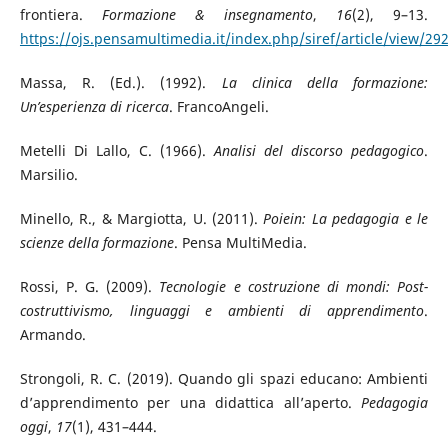
frontiera.
Formazione & insegnamento
,
16
(2), 9–13.
https://ojs.pensamultimedia.it/index.php/siref/article/view/29
Massa, R. (Ed.). (1992).
La clinica della formazione:
Un’esperienza di ricerca
. FrancoAngeli.
Metelli Di Lallo, C. (1966).
Analisi del discorso pedagogico
.
Marsilio.
Minello, R., & Margiotta, U. (2011).
Poiein: La pedagogia e le
scienze della formazione
. Pensa MultiMedia.
Rossi, P. G. (2009).
Tecnologie e costruzione di mondi: Post-
costruttivismo, linguaggi e ambienti di apprendimento
.
Armando.
Strongoli, R. C. (2019). Quando gli spazi educano: Ambienti
d’apprendimento per una didattica all’aperto.
Pedagogia
oggi
,
17
(1), 431–444.