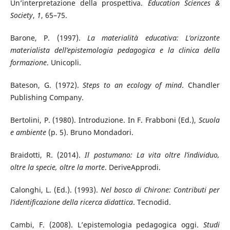
Un’interpretazione della prospettiva.
Education Sciences &
Society
,
1
, 65–75.
Barone, P. (1997).
La materialità educativa: L’orizzonte
materialista dell’epistemologia pedagogica e la clinica della
formazione
. Unicopli.
Bateson, G. (1972).
Steps to an ecology of mind
. Chandler
Publishing Company.
Bertolini, P. (1980). Introduzione. In F. Frabboni (Ed.),
Scuola
e ambiente
(p. 5). Bruno Mondadori.
Braidotti, R. (2014).
Il postumano: La vita oltre l’individuo,
oltre la specie, oltre la morte
. DeriveApprodi.
Calonghi, L. (Ed.). (1993).
Nel bosco di Chirone: Contributi per
l’identificazione della ricerca didattica
. Tecnodid.
Cambi, F. (2008). L’epistemologia pedagogica oggi.
Studi