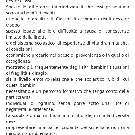
nostre classi.
Spesso le differenze interindividuali che essi presentano
sono anche più rilevanti
di quelle interculturali. Ciò che li accomuna risulta essere
troppo
spesso legato alle loro difficoltà: a causa di conoscenze
limitate della lingua
o del sistema scolastico, di esperienze di vita drammatiche,
di condizioni
economiche precarie nel paese di provenienza o in quello di
accoglienza,
mostrano più frequentemente degli altri bambini situazioni
di fragilità e disagio,
sia a livello emotivo-relazionale che scolastico. Ciò di cui
questi bambini
necessitano è un percorso formativo che tenga conto delle
particolarità
individuali di ognuno, senza porre sotto una luce di
negatività le differenze.
La scuola è ormai un luogo multiculturale, in cui la diversità
deve
rappresentare una parte fondante del sistema e non una
minoranza problematica.