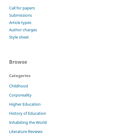
Call for papers
Submissions
Article types
Author charges
Style sheet
Browse
Categories
Childhood
Corporeality
Higher Education
History of Education
Inhabiting the World
Literature Reviews