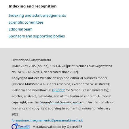
Indexing and recognition
Indexing and acknowledgements
Scientific committee
Editorial team
Sponsors and supporting bodies
Formazione & insegnamento
ISSN:
2279-7505 (online), 1973-4778 (print, Venice
Court Registration
No. 1439, 11/02/2003
, deprecated since 2022).
Copyright notice:
Website design and editorial business model
(©Pensa MultiMedia all rights reserved, except otherwise stated);
Platform and workflow (©
OJS/PKP
for Simon Fraser University);
articles, abstract, metadata, and all the featured content (Authors'
copyright; see the
Copyright and Licensing notice
for further details on
licensing and copyright applying to content previous to February
2022).
formazione.insegnamento@pensamultimedia.it
Metadata validated by OpenAIRE