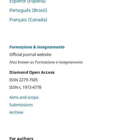
Español (España)
Português (Brasil)
Français (Canada)
Formazione & insegnamento
Official journal website
Also known as
Formazione e insegnamento
Diamond Open Access
ISSN 2279-7505
ISSN-L 1973-4778
Aims and scope
Submissions
Archive
For authors