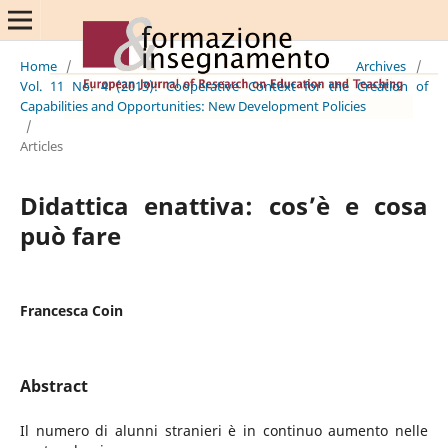
Home
/
Archives
/
Vol. 11 No. 4 (2013): Cooperative Context for the Creation of
Capabilities and Opportunities: New Development Policies
/
Articles
Didattica enattiva: cos’è e cosa
può fare
Francesca Coin
Abstract
Il numero di alunni stranieri è in continuo aumento nelle