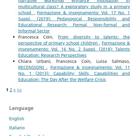
narrative workshop enhance motivation in
multicultural class? A exploratory study in a primary
school
,
Formazione & insegnamento: Vol. 17 No. 1
Suppl. (2019): Pedagogical Responsibility and
Educational Research: Formal, Non-formal and
Informal Sector
Francesca Coin,
From diversity to talents: the
perspective of primary school children
,
Formazione &
insegnamento: Vol. 16 No. 2 Suppl. (2018): Talents
Education: Research Perspectives
Chiara Urbani, Francesca Coin, Luisa Salmaso,
RECENSIONI
,
Formazione & insegnamento: Vol. 11
No. 1 (2013): Capability; Skills, Capabilities and
Education: The Day After the Welfare Crisis
1
2
>
>>
Language
English
Italiano