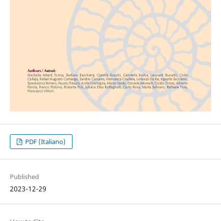
PDF (Italiano)
Published
2023-12-29