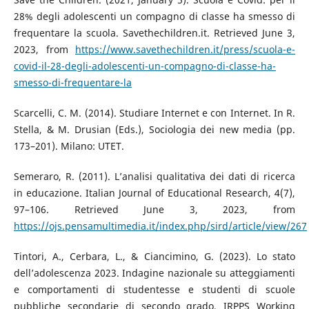
28% degli adolescenti un compagno di classe ha smesso di
frequentare la scuola. Savethechildren.it. Retrieved June 3,
2023, from
https://www.savethechildren.it/press/scuola-e-
covid-il-28-degli-adolescenti-un-compagno-di-classe-ha-
smesso-di-frequentare-la
Scarcelli, C. M. (2014). Studiare Internet e con Internet. In R.
Stella, & M. Drusian (Eds.), Sociologia dei new media (pp.
173–201). Milano: UTET.
Semeraro, R. (2011). L’analisi qualitativa dei dati di ricerca
in educazione. Italian Journal of Educational Research, 4(7),
97–106. Retrieved June 3, 2023, from
https://ojs.pensamultimedia.it/index.php/sird/article/view/267
Tintori, A., Cerbara, L., & Ciancimino, G. (2023). Lo stato
dell’adolescenza 2023. Indagine nazionale su atteggiamenti
e comportamenti di studentesse e studenti di scuole
pubbliche secondarie di secondo grado. IRPPS Working