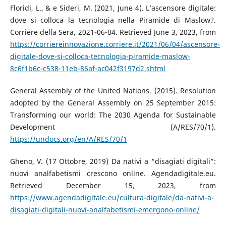
Floridi, L., & e Sideri, M. (2021, June 4). L’ascensore digitale:
dove si colloca la tecnologia nella Piramide di Maslow?.
Corriere della Sera, 2021-06-04. Retrieved June 3, 2023, from
https://corriereinnovazione.corriere.it/2021/06/04/ascensore-
digitale-dove-si-colloca-tecnologia-piramide-maslow-
8c6f1b6c-c538-11eb-86af-ac042f3197d2.shtml
General Assembly of the United Nations. (2015). Resolution
adopted by the General Assembly on 25 September 2015:
Transforming our world: The 2030 Agenda for Sustainable
Development (A/RES/70/1).
https://undocs.org/en/A/RES/70/1
Gheno, V. (17 Ottobre, 2019) Da nativi a “disagiati digitali”:
nuovi analfabetismi crescono online. Agendadigitale.eu.
Retrieved December 15, 2023, from
https://www.agendadigitale.eu/cultura-digitale/da-nativi-a-
disagiati-digitali-nuovi-analfabetismi-emergono-online/