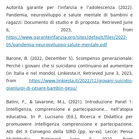
Autorità garante per l’infanzia e l’adolescenza (2022).
Pandemia, neurosviluppo e salute mentale di bambini e
ragazzi: Documento di studio e di proposta. Retrieved June
6, 2023, from
https://www.garanteinfanzia.org/sites/default/files/2022-
05/pandemia-neurosviluppo-salute-mentale.pdf
Barone, B. (2022, December 5). Scompenso generazionale:
Perché i giovani che si suicidano continuano ad aumentare
(in Italia e nel mondo). Linkiesta.it. Retrieved June 3, 2023,
from
https://www.linkiesta.it/2022/12/giovani-suicidio-
gianluigi-di-cesare-bambin-gesu/
Batini, F., & Iavarone, M.L. (2021). Introduzione Panel 1:
Intelligenza, comprensione e partecipazione... nell’atopia
educativa. In P. Lucisano (Ed.), Ricerca e Didattica per
promuovere intelligenza comprensione e partecipazione.
Atti del X Convegno della SIRD (pp. xv–xx). Lecce: Pensa
MultiMedia. Retrieved June 3, 2023, from