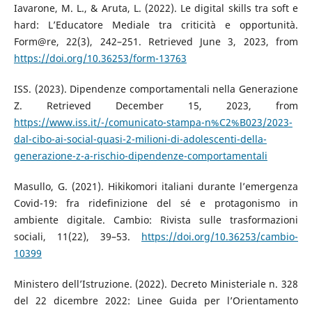
Iavarone, M. L., & Aruta, L. (2022). Le digital skills tra soft e
hard: L’Educatore Mediale tra criticità e opportunità.
Form@re, 22(3), 242–251. Retrieved June 3, 2023, from
https://doi.org/10.36253/form-13763
ISS. (2023). Dipendenze comportamentali nella Generazione
Z. Retrieved December 15, 2023, from
https://www.iss.it/-/comunicato-stampa-n%C2%B023/2023-
dal-cibo-ai-social-quasi-2-milioni-di-adolescenti-della-
generazione-z-a-rischio-dipendenze-comportamentali
Masullo, G. (2021). Hikikomori italiani durante l’emergenza
Covid-19: fra ridefinizione del sé e protagonismo in
ambiente digitale. Cambio: Rivista sulle trasformazioni
sociali, 11(22), 39–53.
https://doi.org/10.36253/cambio-
10399
Ministero dell’Istruzione. (2022). Decreto Ministeriale n. 328
del 22 dicembre 2022: Linee Guida per l’Orientamento