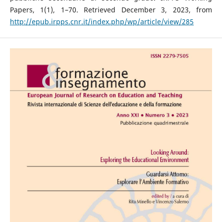
Papers, 1(1), 1–70. Retrieved December 3, 2023, from
http://epub.irpps.cnr.it/index.php/wp/article/view/285