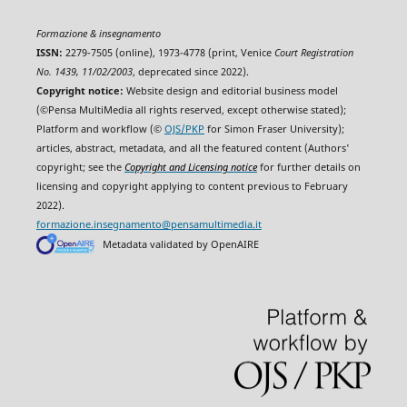
Formazione & insegnamento
ISSN:
2279-7505 (online), 1973-4778 (print, Venice
Court Registration
No. 1439, 11/02/2003
, deprecated since 2022).
Copyright notice:
Website design and editorial business model
(©Pensa MultiMedia all rights reserved, except otherwise stated);
Platform and workflow (©
OJS/PKP
for Simon Fraser University);
articles, abstract, metadata, and all the featured content (Authors'
copyright; see the
Copyright and Licensing notice
for further details on
licensing and copyright applying to content previous to February
2022).
formazione.insegnamento@pensamultimedia.it
Metadata validated by OpenAIRE