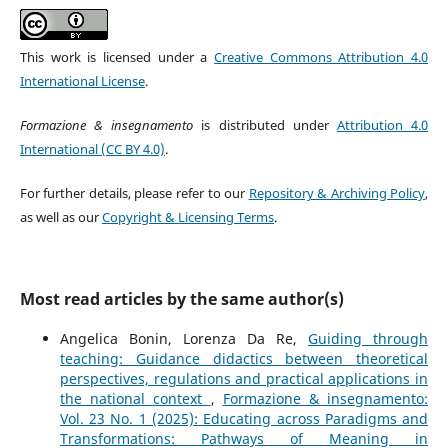
This work is licensed under a
Creative Commons Attribution 4.0
International License
.
Formazione & insegnamento
is distributed under
Attribution 4.0
International (CC BY 4.0)
.
For further details, please refer to our
Repository & Archiving Policy
,
as well as our
Copyright & Licensing Terms
.
Most read articles by the same author(s)
Angelica Bonin, Lorenza Da Re,
Guiding through
teaching: Guidance didactics between theoretical
perspectives, regulations and practical applications in
the national context
,
Formazione & insegnamento:
Vol. 23 No. 1 (2025): Educating across Paradigms and
Transformations: Pathways of Meaning in