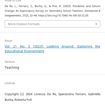
How to Cite
Da Re, L., Ferraro, S., Burba, G., & Poli, R. (2023). Pandemic and School
Change: An Exploratory Survey on Secondary School Teachers.
Formazione &
Insegnamento
,
21
(3), 32–44. https://doi.org/10.7346/-fei-XXI-03-23_05
More Citation Formats
Issue
Vol. 21 No. 3 (2023): Looking Around: Exploring the
Educational Environment
Section
Teaching
License
Copyright (c) 2024 Lorenza Da Re, Speranzina Ferraro, Gabriella
Burba, Roberta Poli