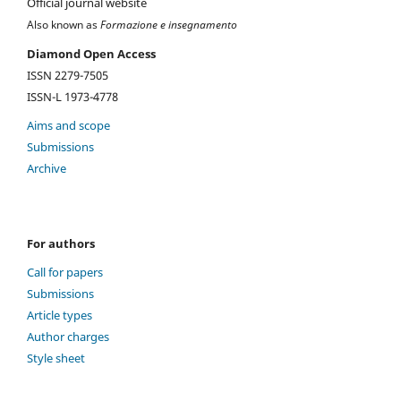
Official journal website
Also known as
Formazione e insegnamento
Diamond Open Access
ISSN 2279-7505
ISSN-L 1973-4778
Aims and scope
Submissions
Archive
For authors
Call for papers
Submissions
Article types
Author charges
Style sheet