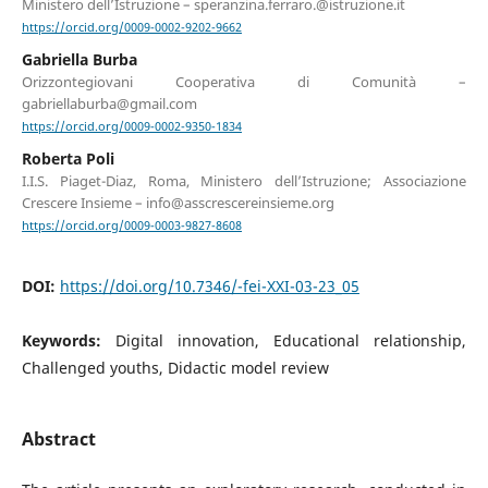
Ministero dell’Istruzione – speranzina.ferraro.@istruzione.it
https://orcid.org/0009-0002-9202-9662
Gabriella Burba
Orizzontegiovani Cooperativa di Comunità –
gabriellaburba@gmail.com
https://orcid.org/0009-0002-9350-1834
Roberta Poli
I.I.S. Piaget-Diaz, Roma, Ministero dell’Istruzione; Associazione
Crescere Insieme – info@asscrescereinsieme.org
https://orcid.org/0009-0003-9827-8608
DOI:
https://doi.org/10.7346/-fei-XXI-03-23_05
Keywords:
Digital innovation, Educational relationship,
Challenged youths, Didactic model review
Abstract