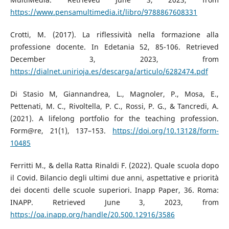
https://www.pensamultimedia.it/libro/9788867608331
Crotti, M. (2017). La riflessività nella formazione alla
professione docente. In Edetania 52, 85-106. Retrieved
December 3, 2023, from
https://dialnet.unirioja.es/descarga/articulo/6282474.pdf
Di Stasio M, Giannandrea, L., Magnoler, P., Mosa, E.,
Pettenati, M. C., Rivoltella, P. C., Rossi, P. G., & Tancredi, A.
(2021). A lifelong portfolio for the teaching profession.
Form@re, 21(1), 137–153.
https://doi.org/10.13128/form-
10485
Ferritti M., & della Ratta Rinaldi F. (2022). Quale scuola dopo
il Covid. Bilancio degli ultimi due anni, aspettative e priorità
dei docenti delle scuole superiori. Inapp Paper, 36. Roma:
INAPP. Retrieved June 3, 2023, from
https://oa.inapp.org/handle/20.500.12916/3586