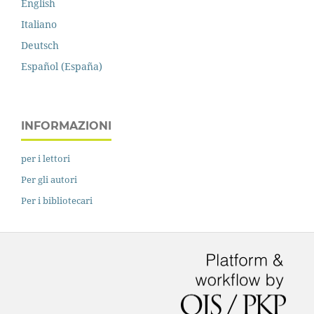
English
Italiano
Deutsch
Español (España)
INFORMAZIONI
per i lettori
Per gli autori
Per i bibliotecari