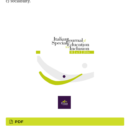
c) sociability.
PDF