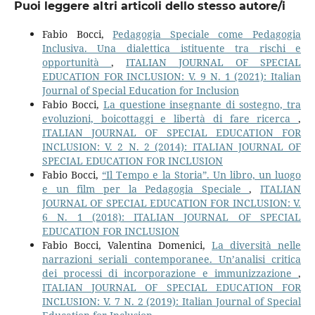
Puoi leggere altri articoli dello stesso autore/i
Fabio Bocci,
Pedagogia Speciale come Pedagogia
Inclusiva. Una dialettica istituente tra rischi e
opportunità
,
ITALIAN JOURNAL OF SPECIAL
EDUCATION FOR INCLUSION: V. 9 N. 1 (2021): Italian
Journal of Special Education for Inclusion
Fabio Bocci,
La questione insegnante di sostegno, tra
evoluzioni, boicottaggi e libertà di fare ricerca
,
ITALIAN JOURNAL OF SPECIAL EDUCATION FOR
INCLUSION: V. 2 N. 2 (2014): ITALIAN JOURNAL OF
SPECIAL EDUCATION FOR INCLUSION
Fabio Bocci,
“Il Tempo e la Storia”. Un libro, un luogo
e un film per la Pedagogia Speciale
,
ITALIAN
JOURNAL OF SPECIAL EDUCATION FOR INCLUSION: V.
6 N. 1 (2018): ITALIAN JOURNAL OF SPECIAL
EDUCATION FOR INCLUSION
Fabio Bocci, Valentina Domenici,
La diversità nelle
narrazioni seriali contemporanee. Un’analisi critica
dei processi di incorporazione e immunizzazione
,
ITALIAN JOURNAL OF SPECIAL EDUCATION FOR
INCLUSION: V. 7 N. 2 (2019): Italian Journal of Special