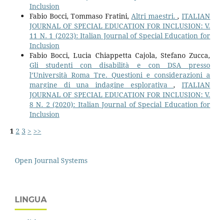
Inclusion
Fabio Bocci, Tommaso Fratini,
Altri maestri.
,
ITALIAN
JOURNAL OF SPECIAL EDUCATION FOR INCLUSION: V.
11 N. 1 (2023): Italian Journal of Special Education for
Inclusion
Fabio Bocci, Lucia Chiappetta Cajola, Stefano Zucca,
Gli studenti con disabilità e con DSA presso
l’Università Roma Tre. Questioni e considerazioni a
margine di una indagine esplorativa
,
ITALIAN
JOURNAL OF SPECIAL EDUCATION FOR INCLUSION: V.
8 N. 2 (2020): Italian Journal of Special Education for
Inclusion
1
2
3
>
>>
Open Journal Systems
LINGUA