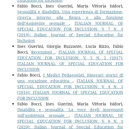
Education for Inclusion
Fabio Bocci, Ines Guerini, Maria Vittoria Isidori,
Sessualità e disabilità. Una esperienza di formazione-
ricerca intorno alla figura e alla funzione
dell’Assistente sessuale
,
ITALIAN JOURNAL OF
SPECIAL EDUCATION FOR INCLUSION: V. 7 N. 1
(2019): Italian Journal of Special Education for
Inclusion
Ines Guerini, Giorgia Ruzzante, Lucia Rizzo, Fabio
Bocci,
Recensioni
,
ITALIAN JOURNAL OF SPECIAL
EDUCATION FOR INCLUSION: V. 5 N. 2 (2017):
ITALIAN JOURNAL OF SPECIAL EDUCATION FOR
INCLUSION
Fabio Bocci,
I Medici Pedagogisti. Itinerari storici di
una vocazione educativa
,
ITALIAN JOURNAL OF
SPECIAL EDUCATION FOR INCLUSION: V. 4 N. 1
(2016): ITALIAN JOURNAL OF SPECIAL EDUCATION
FOR INCLUSION
Fabio Bocci, Ines Guerini, Maria Vittoria Isidori,
Disabilità e sessualità. La voce degli insegnanti
sull’assistenza sessuale
,
ITALIAN JOURNAL OF
SPECIAL EDUCATION FOR INCLUSION: V. 8 N. 1
(2020): Italian Journal of Special Education for