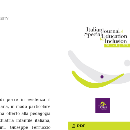
SITY
di porre in evidenza il
liana, in modo particolare
ha offerto alla pedagogia
iatria infantile italiana,
PDF
ni, Giuseppe Ferruccio