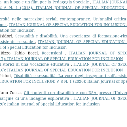
ro, un luogo e un film per la Pedagogia Speciale
,
ITALIAN JOURNA
. 6 N. 1 (2018): ITALIAN JOURNAL OF SPECIAL EDUCATION
rsità nelle narrazioni seriali contemporanee. Un’analisi critica
ione
,
ITALIAN JOURNAL OF SPECIAL EDUCATION FOR INCLUSION: 
ation for Inclusion
Isidori,
Sessualità e disabilità. Una esperienza di formazione-ric
Assistente sessuale
,
ITALIAN JOURNAL OF SPECIAL EDUCATION
l of Special Education for Inclusion
 Rizzo, Fabio Bocci,
Recensioni
,
ITALIAN JOURNAL OF SPEC
2017): ITALIAN JOURNAL OF SPECIAL EDUCATION FOR INCLUSION
ri storici di una vocazione educativa
,
ITALIAN JOURNAL OF SPE
2016): ITALIAN JOURNAL OF SPECIAL EDUCATION FOR INCLUSION
Isidori,
Disabilità e sessualità. La voce degli insegnanti sull’assist
CATION FOR INCLUSION: V. 8 N. 1 (2020): Italian Journal of Spe
efano Zucca,
Gli studenti con disabilità e con DSA presso l’Univer
margine di una indagine esplorativa
,
ITALIAN JOURNAL OF SPE
: Italian Journal of Special Education for Inclusion