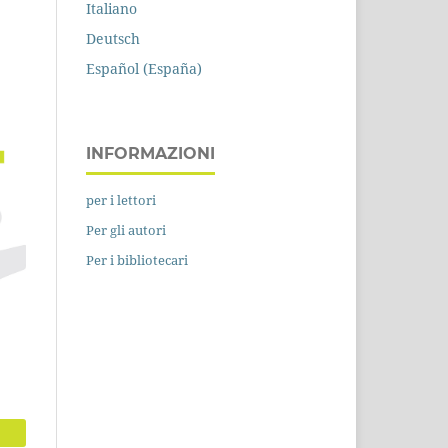
Italiano
Deutsch
Español (España)
INFORMAZIONI
per i lettori
Per gli autori
Per i bibliotecari