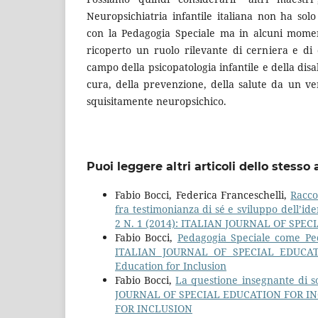
Neuropsichiatria infantile italiana non ha sol
con la Pedagogia Speciale ma in alcuni momen
ricoperto un ruolo rilevante di cerniera e di 
campo della psicopatologia infantile e della disab
cura, della prevenzione, della salute da un ve
squisitamente neuropsichico.
Puoi leggere altri articoli dello stesso 
Fabio Bocci, Federica Franceschelli,
Racco
fra testimonianza di sé e sviluppo dell’ide
2 N. 1 (2014): ITALIAN JOURNAL OF SPE
Fabio Bocci,
Pedagogia Speciale come Peda
ITALIAN JOURNAL OF SPECIAL EDUCATION
Education for Inclusion
Fabio Bocci,
La questione insegnante di so
JOURNAL OF SPECIAL EDUCATION FOR INC
FOR INCLUSION