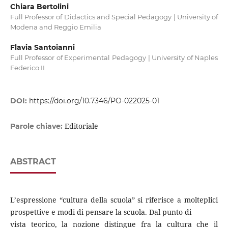
Chiara Bertolini
Full Professor of Didactics and Special Pedagogy | University of
Modena and Reggio Emilia
Flavia Santoianni
Full Professor of Experimental Pedagogy | University of Naples
Federico II
DOI:
https://doi.org/10.7346/PO-022025-01
Editoriale
Parole chiave:
ABSTRACT
L’espressione “cultura della scuola” si riferisce a molteplici
prospettive e modi di pensare la scuola. Dal punto di
vista teorico, la nozione distingue fra la cultura che il