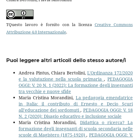
TQuesto lavoro è fornito con la licenza
Creative Commons
Attribuzione 4.0 Internazionale
.
Puoi leggere altri articoli dello stesso autore/i
Andrea Pintus, Chiara Bertolini,
L'Ordinanza 172/2020
e la valutazione nella scuola primaria
,
PEDAGOGIA
OGGI: V. 20 N. 1 (2022): La formazione degli insegnanti
tra vecchie e nuove sfide
Maria Cristina Morandini,
La pedagogia emendatrice
in Italia: il contributo di Ernesto e Decio Scuri
all’educazione dei sordomuti
,
PEDAGOGIA OGGI: V. 18
N. 2 (2020): Disagio educativo e inclusione sociale
Maria Cristina Morandini,
Didattica o ricerca? La
formazione degli insegnanti di scuola secondaria nelle
scuole di Magistero (1875-1920)
,
PEDAGOGIA OGGI: V.