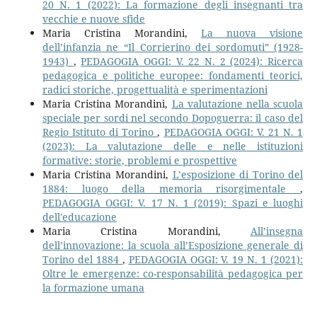
20 N. 1 (2022): La formazione degli insegnanti tra
vecchie e nuove sfide
Maria Cristina Morandini,
La nuova visione
dell’infanzia ne “Il Corrierino dei sordomuti” (1928-
1943)
,
PEDAGOGIA OGGI: V. 22 N. 2 (2024): Ricerca
pedagogica e politiche europee: fondamenti teorici,
radici storiche, progettualità e sperimentazioni
Maria Cristina Morandini,
La valutazione nella scuola
speciale per sordi nel secondo Dopoguerra: il caso del
Regio Istituto di Torino
,
PEDAGOGIA OGGI: V. 21 N. 1
(2023): La valutazione delle e nelle istituzioni
formative: storie, problemi e prospettive
Maria Cristina Morandini,
L’esposizione di Torino del
1884: luogo della memoria risorgimentale
,
PEDAGOGIA OGGI: V. 17 N. 1 (2019): Spazi e luoghi
dell'educazione
Maria Cristina Morandini,
All’insegna
dell’innovazione: la scuola all’Esposizione generale di
Torino del 1884
,
PEDAGOGIA OGGI: V. 19 N. 1 (2021):
Oltre le emergenze: co-responsabilità pedagogica per
la formazione umana