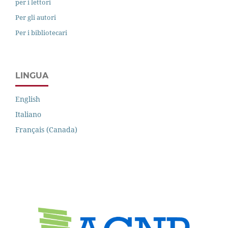
per i lettori
Per gli autori
Per i bibliotecari
LINGUA
English
Italiano
Français (Canada)