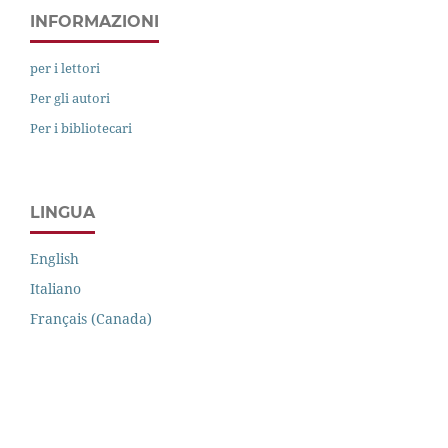
INFORMAZIONI
per i lettori
Per gli autori
Per i bibliotecari
LINGUA
English
Italiano
Français (Canada)