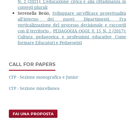
N. 2 (2021): L'educazione civica e alla cittadinanza in
contesti plurali
Serenella Besio,
Sviluppare un’efficace progettualità
all’interno dei nuovi Dipartimenti. Fra
verticalizzazione del processo decisionale e raccordi
con il territorio
,
PEDAGOGIA OGGI: V. 15 N. 2 (2017):
Cultura pedagogica e professioni educative Come
formare Educatori e Pedagogisti
CALL FOR PAPERS
CFP - Sezione monografica e Junior
CFP - Sezione miscellanea
FAI UNA PROPOSTA