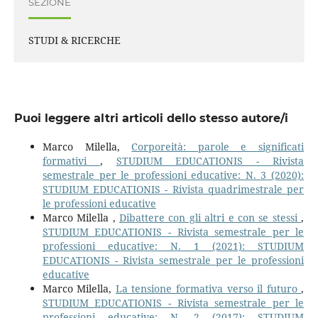
SEZIONE
STUDI & RICERCHE
Puoi leggere altri articoli dello stesso autore/i
Marco Milella,
Corporeità: parole e significati
formativi
,
STUDIUM EDUCATIONIS - Rivista
semestrale per le professioni educative: N. 3 (2020):
STUDIUM EDUCATIONIS - Rivista quadrimestrale per
le professioni educative
Marco Milella ,
Dibattere con gli altri e con se stessi
,
STUDIUM EDUCATIONIS - Rivista semestrale per le
professioni educative: N. 1 (2021): STUDIUM
EDUCATIONIS - Rivista semestrale per le professioni
educative
Marco Milella,
La tensione formativa verso il futuro
,
STUDIUM EDUCATIONIS - Rivista semestrale per le
professioni educative: N. 2 (2017): STUDIUM