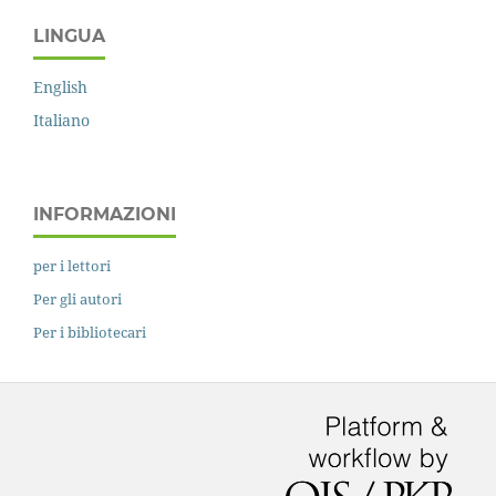
LINGUA
English
Italiano
INFORMAZIONI
per i lettori
Per gli autori
Per i bibliotecari