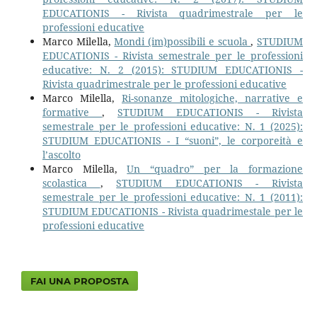
EDUCATIONIS - Rivista quadrimestrale per le
professioni educative
Marco Milella,
Mondi (im)possibili e scuola
,
STUDIUM
EDUCATIONIS - Rivista semestrale per le professioni
educative: N. 2 (2015): STUDIUM EDUCATIONIS -
Rivista quadrimestrale per le professioni educative
Marco Milella,
Ri-sonanze mitologiche, narrative e
formative
,
STUDIUM EDUCATIONIS - Rivista
semestrale per le professioni educative: N. 1 (2025):
STUDIUM EDUCATIONIS - I “suoni”, le corporeità e
l’ascolto
Marco Milella,
Un “quadro” per la formazione
scolastica
,
STUDIUM EDUCATIONIS - Rivista
semestrale per le professioni educative: N. 1 (2011):
STUDIUM EDUCATIONIS - Rivista quadrimestale per le
professioni educative
FAI UNA PROPOSTA