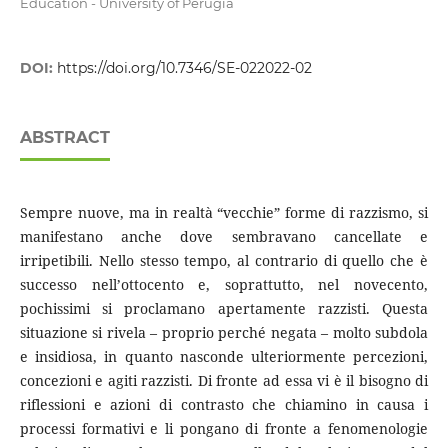
Education - University of Perugia
DOI:
https://doi.org/10.7346/SE-022022-02
ABSTRACT
Sempre nuove, ma in realtà “vecchie” forme di razzismo, si
manifestano anche dove sembravano cancellate e
irripetibili. Nello stesso tempo, al contrario di quello che è
successo nell’ottocento e, soprattutto, nel novecento,
pochissimi si proclamano apertamente razzisti. Questa
situazione si rivela – proprio perché negata – molto subdola
e insidiosa, in quanto nasconde ulteriormente percezioni,
concezioni e agiti razzisti. Di fronte ad essa vi è il bisogno di
riflessioni e azioni di contrasto che chiamino in causa i
processi formativi e li pongano di fronte a fenomenologie