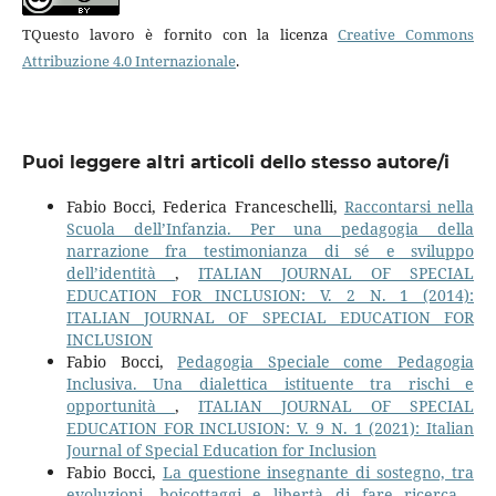
TQuesto lavoro è fornito con la licenza
Creative Commons
Attribuzione 4.0 Internazionale
.
Puoi leggere altri articoli dello stesso autore/i
Fabio Bocci, Federica Franceschelli,
Raccontarsi nella
Scuola dell’Infanzia. Per una pedagogia della
narrazione fra testimonianza di sé e sviluppo
dell’identità
,
ITALIAN JOURNAL OF SPECIAL
EDUCATION FOR INCLUSION: V. 2 N. 1 (2014):
ITALIAN JOURNAL OF SPECIAL EDUCATION FOR
INCLUSION
Fabio Bocci,
Pedagogia Speciale come Pedagogia
Inclusiva. Una dialettica istituente tra rischi e
opportunità
,
ITALIAN JOURNAL OF SPECIAL
EDUCATION FOR INCLUSION: V. 9 N. 1 (2021): Italian
Journal of Special Education for Inclusion
Fabio Bocci,
La questione insegnante di sostegno, tra
evoluzioni, boicottaggi e libertà di fare ricerca
,