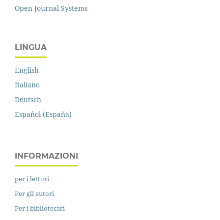
Open Journal Systems
LINGUA
English
Italiano
Deutsch
Español (España)
INFORMAZIONI
per i lettori
Per gli autori
Per i bibliotecari