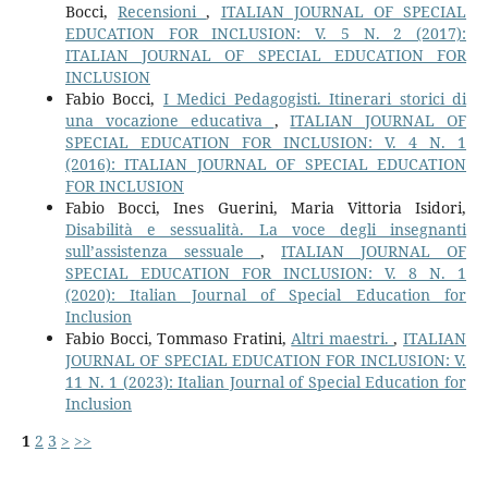
Bocci,
Recensioni
,
ITALIAN JOURNAL OF SPECIAL
EDUCATION FOR INCLUSION: V. 5 N. 2 (2017):
ITALIAN JOURNAL OF SPECIAL EDUCATION FOR
INCLUSION
Fabio Bocci,
I Medici Pedagogisti. Itinerari storici di
una vocazione educativa
,
ITALIAN JOURNAL OF
SPECIAL EDUCATION FOR INCLUSION: V. 4 N. 1
(2016): ITALIAN JOURNAL OF SPECIAL EDUCATION
FOR INCLUSION
Fabio Bocci, Ines Guerini, Maria Vittoria Isidori,
Disabilità e sessualità. La voce degli insegnanti
sull’assistenza sessuale
,
ITALIAN JOURNAL OF
SPECIAL EDUCATION FOR INCLUSION: V. 8 N. 1
(2020): Italian Journal of Special Education for
Inclusion
Fabio Bocci, Tommaso Fratini,
Altri maestri.
,
ITALIAN
JOURNAL OF SPECIAL EDUCATION FOR INCLUSION: V.
11 N. 1 (2023): Italian Journal of Special Education for
Inclusion
1
2
3
>
>>