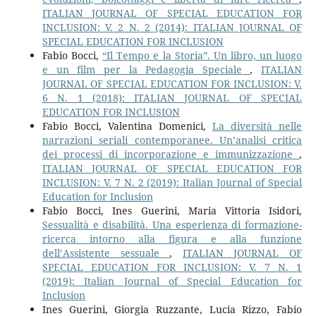
ITALIAN JOURNAL OF SPECIAL EDUCATION FOR
INCLUSION: V. 2 N. 2 (2014): ITALIAN JOURNAL OF
SPECIAL EDUCATION FOR INCLUSION
Fabio Bocci,
“Il Tempo e la Storia”. Un libro, un luogo
e un film per la Pedagogia Speciale
,
ITALIAN
JOURNAL OF SPECIAL EDUCATION FOR INCLUSION: V.
6 N. 1 (2018): ITALIAN JOURNAL OF SPECIAL
EDUCATION FOR INCLUSION
Fabio Bocci, Valentina Domenici,
La diversità nelle
narrazioni seriali contemporanee. Un’analisi critica
dei processi di incorporazione e immunizzazione
,
ITALIAN JOURNAL OF SPECIAL EDUCATION FOR
INCLUSION: V. 7 N. 2 (2019): Italian Journal of Special
Education for Inclusion
Fabio Bocci, Ines Guerini, Maria Vittoria Isidori,
Sessualità e disabilità. Una esperienza di formazione-
ricerca intorno alla figura e alla funzione
dell’Assistente sessuale
,
ITALIAN JOURNAL OF
SPECIAL EDUCATION FOR INCLUSION: V. 7 N. 1
(2019): Italian Journal of Special Education for
Inclusion
Ines Guerini, Giorgia Ruzzante, Lucia Rizzo, Fabio