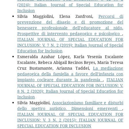
(2024): Italian Journal of Special Education for
Inclusion
Silvia Maggiolini, Elena Zanfroni,
Percorsi di
prevenzione del disagio e di promozione del
benessere professionale dell’educatore al nido.
Prospettive di intervento pedagogico e psicologico
,
ITALIAN JOURNAL OF SPECIAL EDUCATION FOR
INCLUSION: V. 7 N. 2 (2019): Italian Journal of Special
Education for Inclusion
Esmeralda Azahar López, Karla Yesenia Escalante
Escalante, Rebeca Abigail Recinos Reyes, María Teresa
Cruz Bustamante, Arianna Taddei,
La mediazione
pedagogica della famiglia a favore dell’infanzia con
impianto cocleare durante la pandemia
,
ITALIAN
JOURNAL OF SPECIAL EDUCATION FOR INCLUSION: V.
8 N. 2 (2020): Italian Journal of Special Education for
Inclusion
Silvia Maggiolini,
Associazionismo familiare e disturbi
dello spettro autistico. Dimensioni emergenti
,
ITALIAN JOURNAL OF SPECIAL EDUCATION FOR
INCLUSION: V. 3 N. 2 (2015): ITALIAN JOURNAL OF
SPECIAL EDUCATION FOR INCLUSION