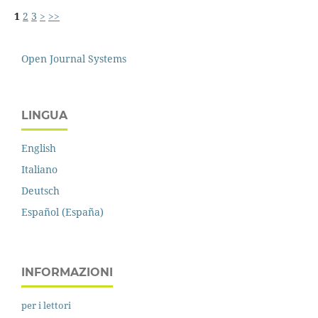
1
2
3
>
>>
Open Journal Systems
LINGUA
English
Italiano
Deutsch
Español (España)
INFORMAZIONI
per i lettori