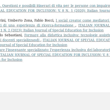
e. Questioni e possibili itinerari di vita per le persone con impair
L EDUCATION FOR INCLUSION: V. 8 N. 1 (2020): Italian Journa
rini, Umberto Zona, Fabio Bocci,
I social creator come mediatori
ti di una esperienza di ricerca-formazione
,
ITALIAN JOURNA
 2 (2023): Italian Journal of Special Education for Inclusion
do Sebastiani,
Formare alla didattica inclusiva: tecnologie assisti
ei docenti specializzandi
,
ITALIAN JOURNAL OF SPECIAL EDUCA
Journal of Special Education for Inclusion
re l’insegnante specializzato: l’esperienza inclusiva dei laboratori
ITALIAN JOURNAL OF SPECIAL EDUCATION FOR INCLUSION: V. 8 
 for Inclusion