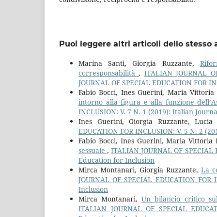
Puoi leggere altri articoli dello stesso 
Marina Santi, Giorgia Ruzzante,
Rifo
corresponsabilità
,
ITALIAN JOURNAL OF
JOURNAL OF SPECIAL EDUCATION FOR I
Fabio Bocci, Ines Guerini, Maria Vittoria 
intorno alla figura e alla funzione dell’
INCLUSION: V. 7 N. 1 (2019): Italian Journa
Ines Guerini, Giorgia Ruzzante, Lucia
EDUCATION FOR INCLUSION: V. 5 N. 2 (
Fabio Bocci, Ines Guerini, Maria Vittoria 
sessuale
,
ITALIAN JOURNAL OF SPECIAL EDU
Education for Inclusion
Mirca Montanari, Giorgia Ruzzante,
La c
JOURNAL OF SPECIAL EDUCATION FOR INCLU
Inclusion
Mirca Montanari,
Un bilancio critico su
ITALIAN JOURNAL OF SPECIAL EDUCATION