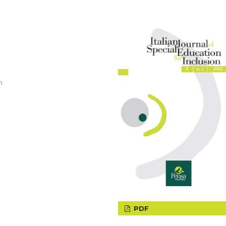
n
PDF