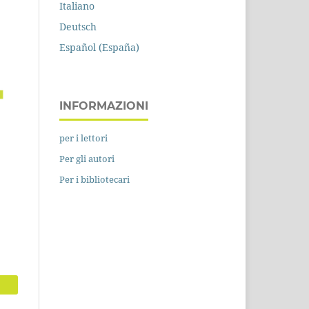
Italiano
Deutsch
Español (España)
INFORMAZIONI
per i lettori
Per gli autori
Per i bibliotecari