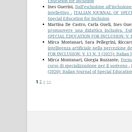
Education for Inclusion
Ines Guerini,
Dall’esclusione all’inclusion
intellettivo
,
ITALIAN JOURNAL OF SPECIA
Special Education for Inclusion
Martina De Castro, Carla Gueli, Ines Gue
promuovere una didattica inclusiva. Esi
SPECIAL EDUCATION FOR INCLUSION: V. 11 N.
Mirca Montanari, Sara Pellegrini, Riccar
intelligenza artificiale nella percezione d
FOR INCLUSION: V. 13 N. 1 (2025): Italian 
Mirca Montanari, Giorgia Ruzzante,
Forma
corso di specializzazione per il sostegno
,
(2020): Italian Journal of Special Education
1
2
>
>>