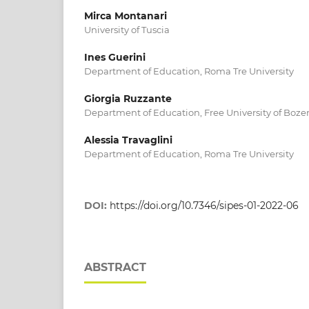
Mirca Montanari
University of Tuscia
Ines Guerini
Department of Education, Roma Tre University
Giorgia Ruzzante
Department of Education, Free University of Boze
Alessia Travaglini
Department of Education, Roma Tre University
DOI:
https://doi.org/10.7346/sipes-01-2022-06
ABSTRACT