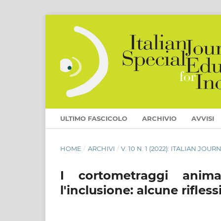
ULTIMO FASCICOLO
ARCHIVIO
AVVISI
HOME
/
ARCHIVI
/
V. 10 N. 1 (2022): ITALIAN J
I cortometraggi anima
l'inclusione: alcune rifless