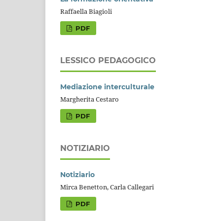
Raffaella Biagioli
PDF
LESSICO PEDAGOGICO
Mediazione interculturale
Margherita Cestaro
PDF
NOTIZIARIO
Notiziario
Mirca Benetton, Carla Callegari
PDF