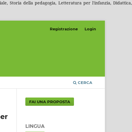
e, Storia della pedagogia, Letteratura per l'infanzia, Didattica,
Registrazione
Login
CERCA
FAI UNA PROPOSTA
er
LINGUA