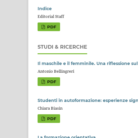
Indice
Editorial Staff
PDF
STUDI & RICERCHE
Il maschile e il femminile. Una riflessione su
Antonio Bellingreri
PDF
Studenti in autoformazione: esperienze sign
Chiara Biasin
PDF
La formazione orientativa