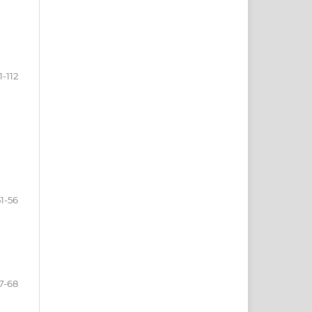
1-112
51-56
7-68