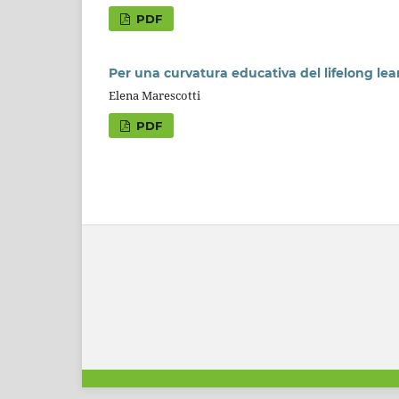
PDF
Per una curvatura educativa del lifelong lea
Elena Marescotti
PDF