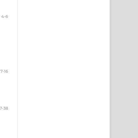
4-6
7-16
17-38