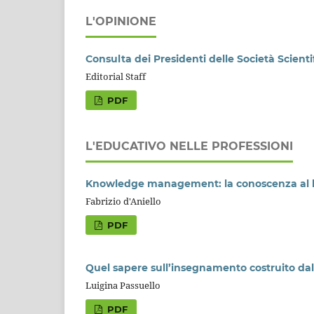
L'OPINIONE
Consulta dei Presidenti delle Società Scient
Editorial Staff
PDF
L'EDUCATIVO NELLE PROFESSIONI
Knowledge management: la conoscenza al 
Fabrizio d'Aniello
PDF
Quel sapere sull’insegnamento costruito da
Luigina Passuello
PDF