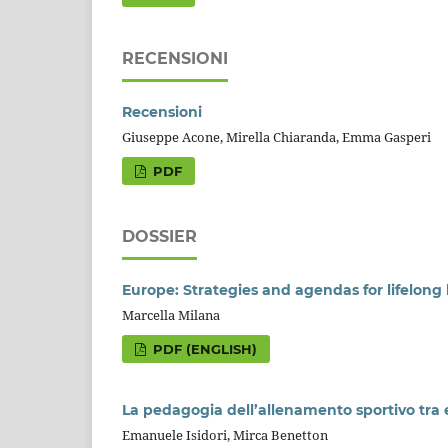
RECENSIONI
Recensioni
Giuseppe Acone, Mirella Chiaranda, Emma Gasperi
PDF
DOSSIER
Europe: Strategies and agendas for lifelong l
Marcella Milana
PDF (ENGLISH)
La pedagogia dell’allenamento sportivo tra 
Emanuele Isidori, Mirca Benetton