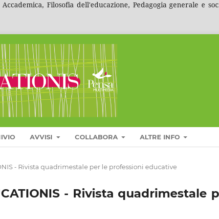
ccademica, Filosofia dell'educazione, Pedagogia generale e social
IVIO
AVVISI
COLLABORA
ALTRE INFO
IS - Rivista quadrimestale per le professioni educative
CATIONIS - Rivista quadrimestale p