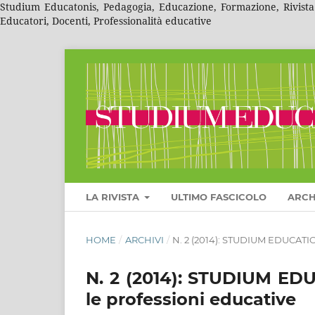
Studium Educatonis, Pedagogia, Educazione, Formazione, Rivista A
Educatori, Docenti, Professionalità educative
LA RIVISTA
ULTIMO FASCICOLO
ARCH
HOME
/
ARCHIVI
/
N. 2 (2014): STUDIUM EDUCATION
N. 2 (2014): STUDIUM EDU
le professioni educative