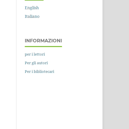
English
Italiano
INFORMAZIONI
per i lettori
Per gli autori
Per i bibliotecari