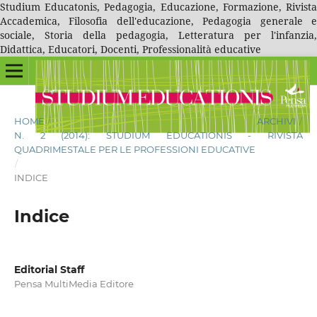
Studium Educatonis, Pedagogia, Educazione, Formazione, Rivista
Accademica, Filosofia dell'educazione, Pedagogia generale e
sociale, Storia della pedagogia, Letteratura per l'infanzia,
Didattica, Educatori, Docenti, Professionalità educative
HOME
/
ARCHIVI
/
N. 2 (2014): STUDIUM EDUCATIONIS - RIVISTA
QUADRIMESTALE PER LE PROFESSIONI EDUCATIVE
/
INDICE
Indice
Editorial Staff
Pensa MultiMedia Editore