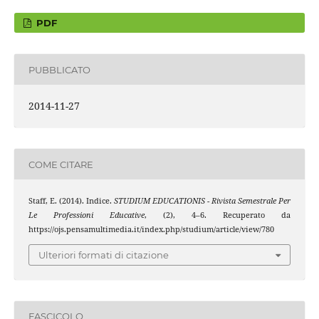
PDF
PUBBLICATO
2014-11-27
COME CITARE
Staff, E. (2014). Indice.
STUDIUM EDUCATIONIS - Rivista Semestrale Per
Le Professioni Educative
, (2), 4–6. Recuperato da
https://ojs.pensamultimedia.it/index.php/studium/article/view/780
Ulteriori formati di citazione
FASCICOLO