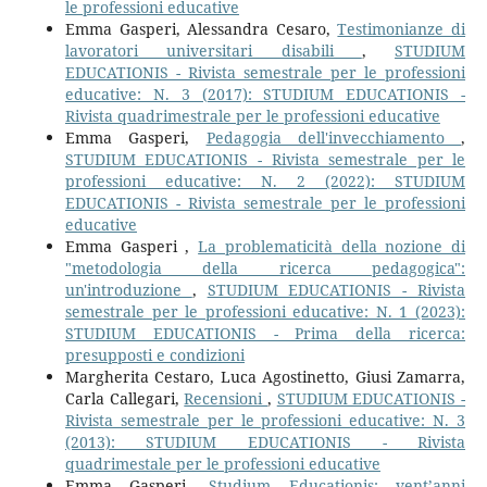
le professioni educative
Emma Gasperi, Alessandra Cesaro,
Testimonianze di
lavoratori universitari disabili
,
STUDIUM
EDUCATIONIS - Rivista semestrale per le professioni
educative: N. 3 (2017): STUDIUM EDUCATIONIS -
Rivista quadrimestrale per le professioni educative
Emma Gasperi,
Pedagogia dell'invecchiamento
,
STUDIUM EDUCATIONIS - Rivista semestrale per le
professioni educative: N. 2 (2022): STUDIUM
EDUCATIONIS - Rivista semestrale per le professioni
educative
Emma Gasperi ,
La problematicità della nozione di
"metodologia della ricerca pedagogica":
un'introduzione
,
STUDIUM EDUCATIONIS - Rivista
semestrale per le professioni educative: N. 1 (2023):
STUDIUM EDUCATIONIS - Prima della ricerca:
presupposti e condizioni
Margherita Cestaro, Luca Agostinetto, Giusi Zamarra,
Carla Callegari,
Recensioni
,
STUDIUM EDUCATIONIS -
Rivista semestrale per le professioni educative: N. 3
(2013): STUDIUM EDUCATIONIS - Rivista
quadrimestale per le professioni educative
Emma Gasperi,
Studium Educationis: vent’anni