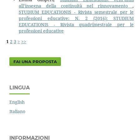
all’insegna della continuità nel rinnovamento
,
STUDIUM EDUCATIONIS - Rivista semestrale per le
professioni educative: N. 2 (2016): STUDIUM
EDUCATIONIS - Rivista quadrimestrale per le
professioni educative
1
2
3
>
>>
FAI UNA PROPOSTA
LINGUA
English
Italiano
INFORMAZIONI