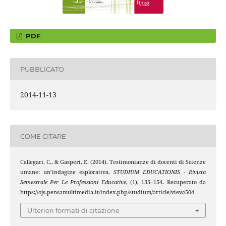
PDF
PUBBLICATO
2014-11-13
COME CITARE
Callegari, C., & Gasperi, E. (2014). Testimonianze di docenti di Scienze
umane: un’indagine esplorativa.
STUDIUM EDUCATIONIS - Rivista
Semestrale Per Le Professioni Educative
, (1), 135–154. Recuperato da
https://ojs.pensamultimedia.it/index.php/studium/article/view/504
Ulteriori formati di citazione