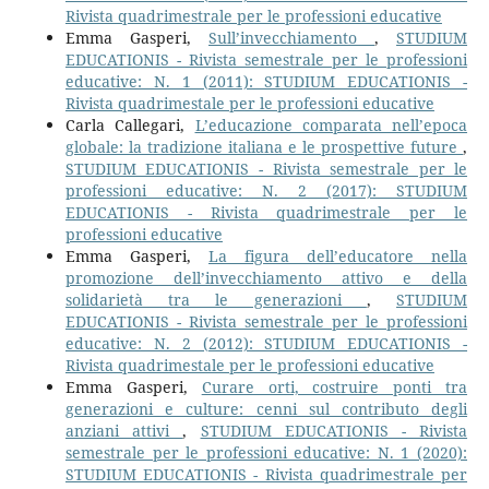
Rivista quadrimestrale per le professioni educative
Emma Gasperi,
Sull’invecchiamento
,
STUDIUM
EDUCATIONIS - Rivista semestrale per le professioni
educative: N. 1 (2011): STUDIUM EDUCATIONIS -
Rivista quadrimestale per le professioni educative
Carla Callegari,
L’educazione comparata nell’epoca
globale: la tradizione italiana e le prospettive future
,
STUDIUM EDUCATIONIS - Rivista semestrale per le
professioni educative: N. 2 (2017): STUDIUM
EDUCATIONIS - Rivista quadrimestrale per le
professioni educative
Emma Gasperi,
La figura dell’educatore nella
promozione dell’invecchiamento attivo e della
solidarietà tra le generazioni
,
STUDIUM
EDUCATIONIS - Rivista semestrale per le professioni
educative: N. 2 (2012): STUDIUM EDUCATIONIS -
Rivista quadrimestale per le professioni educative
Emma Gasperi,
Curare orti, costruire ponti tra
generazioni e culture: cenni sul contributo degli
anziani attivi
,
STUDIUM EDUCATIONIS - Rivista
semestrale per le professioni educative: N. 1 (2020):
STUDIUM EDUCATIONIS - Rivista quadrimestrale per