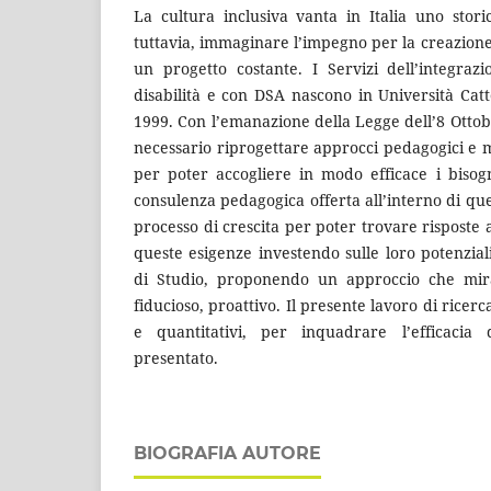
La cultura inclusiva vanta in Italia uno stori
tuttavia, immaginare l’impegno per la creazione 
un progetto costante. I Servizi dell’integraz
disabilità e con DSA nascono in Università Cat
1999. Con l’emanazione della Legge dell’8 Ottobr
necessario riprogettare approcci pedagogici e m
per poter accogliere in modo efficace i bisog
consulenza pedagogica offerta all’interno di que
processo di crescita per poter trovare risposte 
queste esigenze investendo sulle loro potenzia
di Studio, proponendo un approccio che mir
fiducioso, proattivo. Il presente lavoro di ricerc
e quantitativi, per inquadrare l’efficacia
presentato.
BIOGRAFIA AUTORE