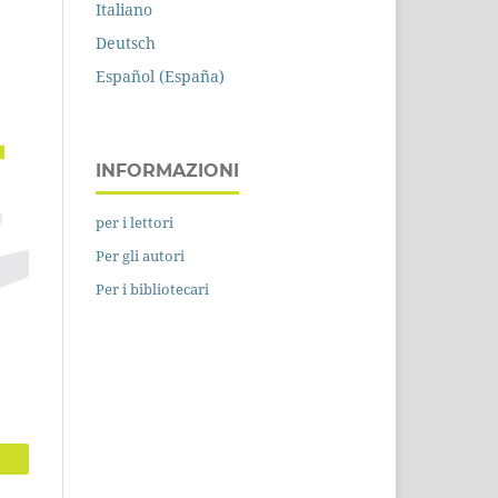
Italiano
Deutsch
Español (España)
INFORMAZIONI
per i lettori
Per gli autori
Per i bibliotecari