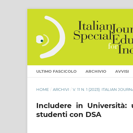
ULTIMO FASCICOLO
ARCHIVIO
AVVISI
HOME
/
ARCHIVI
/
V. 11 N. 1 (2023): ITALIAN J
Includere in Università:
studenti con DSA