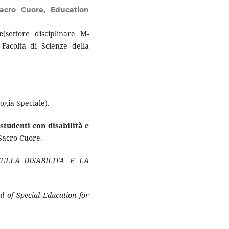
Sacro Cuore, Education
e
(settore disciplinare M-
 Facoltà di Scienze della
ogia Speciale).
studenti con disabilità e
 Sacro Cuore.
ULLA DISABILITA' E LA
al of Special Education for