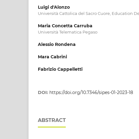
Luigi d'Alonzo
Università Cattolica del Sacro Cuore, Education 
Maria Concetta Carruba
Università Telematica Pegaso
Alessio Rondena
Mara Cabrini
Fabrizio Cappelletti
DOI:
https://doi.org/10.7346/sipes-01-2023-18
ABSTRACT