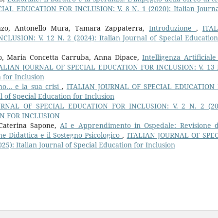
AL EDUCATION FOR INCLUSION: V. 8 N. 1 (2020): Italian Journa
lonzo, Antonello Mura, Tamara Zappaterra,
Introduzione
,
ITA
SION: V. 12 N. 2 (2024): Italian Journal of Special Education
o, Maria Concetta Carruba, Anna Dipace,
Intelligenza Artificial
ALIAN JOURNAL OF SPECIAL EDUCATION FOR INCLUSION: V. 13 
 for Inclusion
nno… e la sua crisi
,
ITALIAN JOURNAL OF SPECIAL EDUCATION
l of Special Education for Inclusion
URNAL OF SPECIAL EDUCATION FOR INCLUSION: V. 2 N. 2 (20
ON FOR INCLUSION
 Caterina Sapone,
AI e Apprendimento in Ospedale: Revisione d
e Didattica e il Sostegno Psicologico
,
ITALIAN JOURNAL OF SPE
): Italian Journal of Special Education for Inclusion