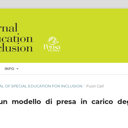
INFO
OURNAL OF SPECIAL EDUCATION FOR INCLUSION
/
Fuori Call
 un modello di presa in carico deg