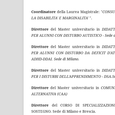
Coordinatore
della Laurea Magistrale: "
CONSU
LA DISABILITA' E MARGINALITA'
".
Direttore
del Master universitario in
DIDAT
PER ALUNNI CON DISTURBO AUTISTICO - Sede di 
Direttore
del Master universitario in
DIDAT
PER ALUNNI CON DISTURBO DA DEFICIT D'AT
ADHD-DDAI. Sede di Milano.
Direttore
del Master universitario in
DIDAT
PER I DISTURBI DELL'APPRENDIMENTO - DSA.Sede
Direttore
del Master universitario in
COMUNI
ALTERNATIVA (CAA)
Direttore
del CORSO DI SPECIALIZZAZION
SOSTEGNO. Sede di Milano e Brescia.