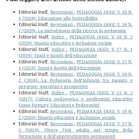
Editorial Staff,
Recensioni
,
PEDAGOGIA OGGI: V. 16 N.
1 (2018): Educazione alla Sostenibilità
Editorial Staff,
Recensioni
,
PEDAGOGIA OGGI: V. 18 N.
1 (2020): La metodologia della ricerca in pedagogia
Editorial Staff,
Indice
,
PEDAGOGIA OGGI: V. 18 N. 2
(2020): Disagio educativo e inclusione sociale
Editorial Staff,
Indice
,
PEDAGOGIA OGGI: V. 17 N. 1
(2019): Spazi e luoghi dell'educazione
Editorial Staff,
Recensioni
,
PEDAGOGIA OGGI: V. 17 N.
1 (2019): Spazi e luoghi dell'educazione
Editorial Staff,
Recensioni
,
PEDAGOGIA OGGI: V. 16 N.
2 (2018): La Pedagogia dell’infanzia tra passato e
presente: questioni e prospettive
Editorial Staff,
Indice
,
PEDAGOGIA OGGI: V. 15 N. 2
(2017): Cultura pedagogica e professioni educative
Come formare Educatori e Pedagogisti
Editorial Staff,
Recensioni
,
PEDAGOGIA OGGI: V. 18 N.
2 (2020): Disagio educativo e inclusione sociale
Editorial Staff,
Recensioni
,
PEDAGOGIA OGGI: V. 17 N.
2 (2019): Vivere l’età adulta nel tempo della
formazione e dell’apprendimento permanenti