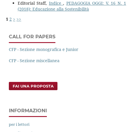
Editorial Staff,
Indice
,
PEDAGOGIA OGGI: V. 16 N. 1
(2018): Educazione alla Sostenibilità
1
2
>
>>
CALL FOR PAPERS
CFP - Sezione monografica e Junior
CFP - Sezione miscellanea
FAI UNA PROPOSTA
INFORMAZIONI
per i lettori