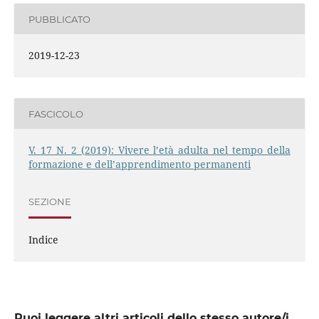
PUBBLICATO
2019-12-23
FASCICOLO
V. 17 N. 2 (2019): Vivere l’età adulta nel tempo della
formazione e dell’apprendimento permanenti
SEZIONE
Indice
Puoi leggere altri articoli dello stesso autore/i