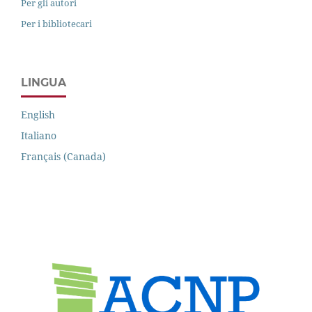
Per gli autori
Per i bibliotecari
LINGUA
English
Italiano
Français (Canada)