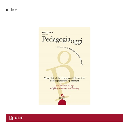
indice
PDF