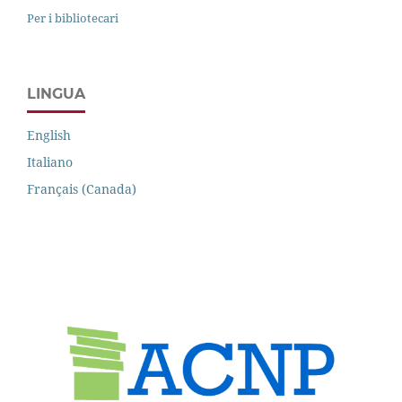
Per i bibliotecari
LINGUA
English
Italiano
Français (Canada)