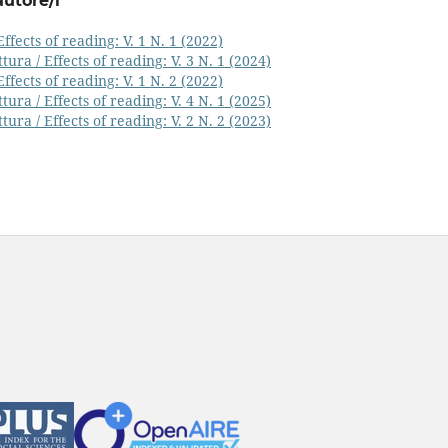
autore/i
 Effects of reading: V. 1 N. 1 (2022)
ettura / Effects of reading: V. 3 N. 1 (2024)
 Effects of reading: V. 1 N. 2 (2022)
ettura / Effects of reading: V. 4 N. 1 (2025)
ettura / Effects of reading: V. 2 N. 2 (2023)