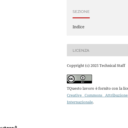
SEZIONE
Indice
LICENZA
Copyright (c) 2025 Technical Staff
TQuesto lavoro è fornito con la li
Creative Commons Attribuzione
Internazionale
.