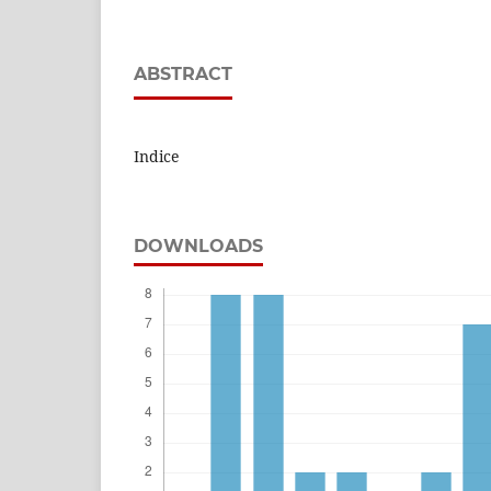
ABSTRACT
Indice
DOWNLOADS