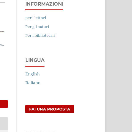
INFORMAZIONI
per i lettori
Per gli autori
Per i bibliotecari
LINGUA
English
Italiano
FAI UNA PROPOSTA