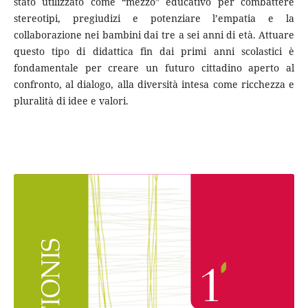
stato utilizzato come “mezzo” educativo per combattere
stereotipi, pregiudizi e potenziare l’empatia e la
collaborazione nei bambini dai tre a sei anni di età. Attuare
questo tipo di didattica fin dai primi anni scolastici è
fondamentale per creare un futuro cittadino aperto al
confronto, al dialogo, alla diversità intesa come ricchezza e
pluralità di idee e valori.