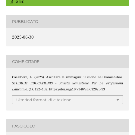
PDF
PUBBLICATO
2025-06-30
COME CITARE
Casalbore, A. (2025). Ascoltare le immagini: il suono nel Kamishibai.
STUDIUM EDUCATIONIS - Rivista Semestrale Per Le Professioni
Educative
, (1), 122–132. https://doi.org/10.7346/SE-012025-13
Ulteriori formati di citazione
FASCICOLO