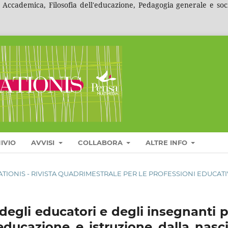
ccademica, Filosofia dell'educazione, Pedagogia generale e social
IVIO
AVVISI
COLLABORA
ALTRE INFO
UCATIONIS - RIVISTA QUADRIMESTRALE PER LE PROFESSIONI EDUCAT
degli educatori e degli insegnanti 
educazione e istruzione dalla nasci