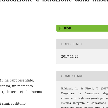
PDF
PUBBLICATO
2017-11-25
COME CITARE
015 ha rappresentato,
infanzia, un momento
Balduzzi, L., & Pironi, T. (2017
81, lettera e) il sistema
Progettare la formazione degl
educatori e degli insegnanti per 
 anni, costituito
sistema integrato di educazione 
istruzione dalla nascita fino a s