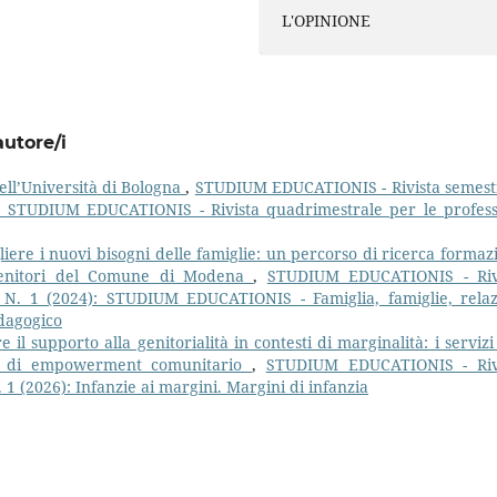
L'OPINIONE
autore/i
ell’Università di Bologna
,
STUDIUM EDUCATIONIS - Rivista semest
5): STUDIUM EDUCATIONIS - Rivista quadrimestrale per le profess
liere i nuovi bisogni delle famiglie: un percorso di ricerca formaz
 Genitori del Comune di Modena
,
STUDIUM EDUCATIONIS - Riv
: N. 1 (2024): STUDIUM EDUCATIONIS - Famiglia, famiglie, relaz
edagogico
e il supporto alla genitorialità in contesti di marginalità: i serviz
essi di empowerment comunitario
,
STUDIUM EDUCATIONIS - Riv
 1 (2026): Infanzie ai margini. Margini di infanzia