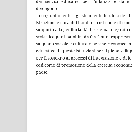
dai servizi educativi per l’infanzia e dalle 
divengono
– congiuntamente – gli strumenti di tutela del di
istruzione e cura dei bambini, così come di conci
supporto alla genitorialità. Il sistema integrato d
scolastica per i bambini da 0 a 6 anni rapprese
sul piano sociale e culturale perché riconosce la
educativa di queste istituzioni per il pieno svil
per il sostegno ai processi di integrazione e di lo
così come di promozione della crescita economic
paese.