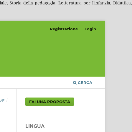
e, Storia della pedagogia, Letteratura per l'infanzia, Didattica,
Registrazione
Login
CERCA
IVE
/
FAI UNA PROPOSTA
LINGUA