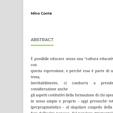
Mino Conte
ABSTRACT
È possibile educare senza una “cultura educat
con
questa espressione, e perché essa è parte di u
tema,
inevitabilmente, ci condurrà a prende
considerazione anche
gli aspetti costitutivi della formazione di chi op
in senso ampio e proprio – oggi pressoché to
iperpragmatistico – al singolare congedo della 