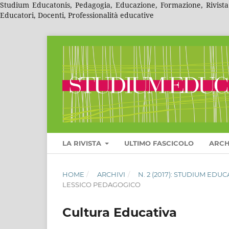
Studium Educatonis, Pedagogia, Educazione, Formazione, Rivista A
Educatori, Docenti, Professionalità educative
LA RIVISTA
ULTIMO FASCICOLO
ARCH
HOME
/
ARCHIVI
/
N. 2 (2017): STUDIUM ED
LESSICO PEDAGOGICO
Cultura Educativa