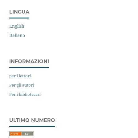
LINGUA
English
Italiano
INFORMAZIONI
per i lettori
Per gli autori
Per i bibliotecari
ULTIMO NUMERO