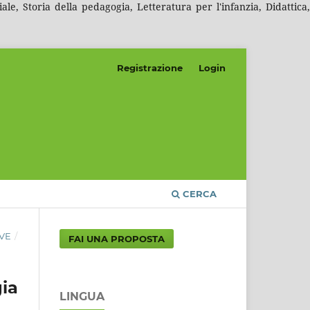
e, Storia della pedagogia, Letteratura per l'infanzia, Didattica,
Registrazione
Login
CERCA
IVE
/
FAI UNA PROPOSTA
ia
LINGUA