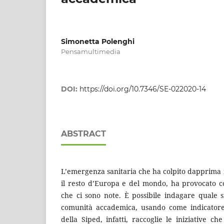
Simonetta Polenghi
Pensamultimedia
DOI:
https://doi.org/10.7346/SE-022020-14
ABSTRACT
L’emergenza sanitaria che ha colpito dapprima il
il resto d’Europa e del mondo, ha provocato
che ci sono note. È possibile indagare quale s
comunità accademica, usando come indicatore
della Siped, infatti, raccoglie le iniziative ch