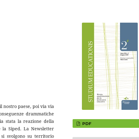
 nostro paese, poi via via
 conseguenze drammatiche
ia stata la reazione della
PDF
 la Siped. La Newsletter
e si svolgono su territorio