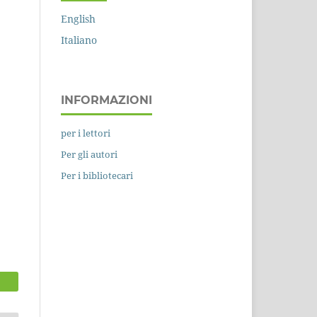
English
Italiano
INFORMAZIONI
per i lettori
Per gli autori
Per i bibliotecari