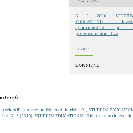
FASCICOLO
N. 2 (2020): STUDIU
EDUCATIONIS - Rivist
quadrimestrale per l
professioni educative
SEZIONE
L'OPINIONE
autore/i
scientifica o razionalistico-utilitaristica?
,
STUDIUM EDUCATION
cative: N. 3 (2019): STUDIUM EDUCATIONIS - Rivista quadrimestrale