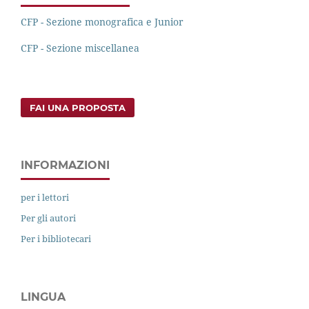
CFP - Sezione monografica e Junior
CFP - Sezione miscellanea
FAI UNA PROPOSTA
INFORMAZIONI
per i lettori
Per gli autori
Per i bibliotecari
LINGUA