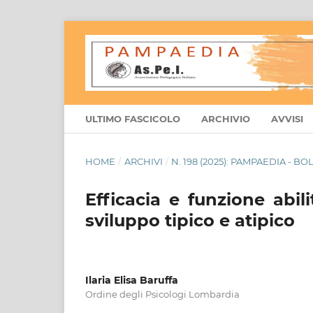
ULTIMO FASCICOLO
ARCHIVIO
AVVISI
HOME
/
ARCHIVI
/
N. 198 (2025): PAMPAEDIA - B
Efficacia e funzione abil
sviluppo tipico e atipico
Ilaria Elisa Baruffa
Ordine degli Psicologi Lombardia