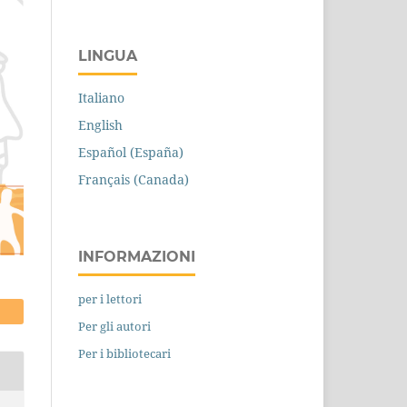
LINGUA
Italiano
English
Español (España)
Français (Canada)
INFORMAZIONI
per i lettori
Per gli autori
Per i bibliotecari