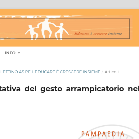
INFO
OLLETTINO AS.PE.I. EDUCARE È CRESCERE INSIEME
/
Articoli
itativa del gesto arrampicatorio ne