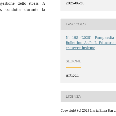
2025-06-26
 gestione dello stress. A
le, condotta durante la
FASCICOLO
N. 198 (2025): Pampaedia 
Bollettino As.Pe.I. Educare 
crescere insieme
SEZIONE
Articoli
LICENZA
Copyright (c) 2025 Ilaria Elisa Baru