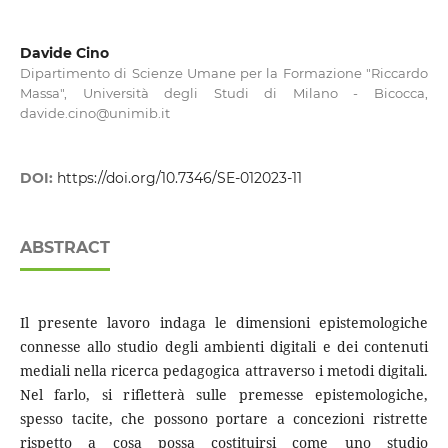
Davide Cino
Dipartimento di Scienze Umane per la Formazione "Riccardo
Massa", Università degli Studi di Milano - Bicocca,
davide.cino@unimib.it
DOI:
https://doi.org/10.7346/SE-012023-11
ABSTRACT
Il presente lavoro indaga le dimensioni epistemologiche
connesse allo studio degli ambienti digitali e dei contenuti
mediali nella ricerca pedagogica attraverso i metodi digitali.
Nel farlo, si rifletterà sulle premesse epistemologiche,
spesso tacite, che possono portare a concezioni ristrette
rispetto a cosa possa costituirsi come uno studio