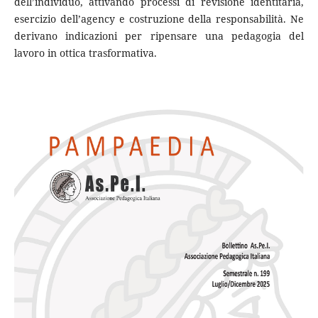
dell’individuo, attivando processi di revisione identitaria,
esercizio dell’agency e costruzione della responsabilità. Ne
derivano indicazioni per ripensare una pedagogia del
lavoro in ottica trasformativa.