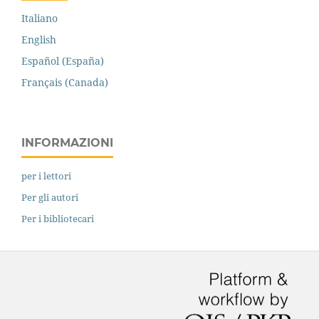
Italiano
English
Español (España)
Français (Canada)
INFORMAZIONI
per i lettori
Per gli autori
Per i bibliotecari