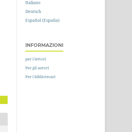
Italiano
Deutsch
Español (España)
INFORMAZIONI
per i lettori
Per gli autori
Per i bibliotecari