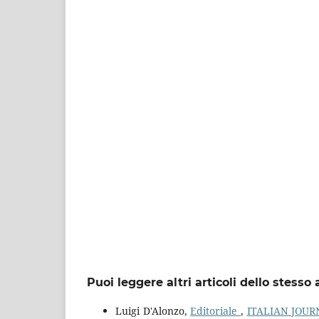
Puoi leggere altri articoli dello stesso 
Luigi D'Alonzo,
Editoriale
,
ITALIAN JOURN