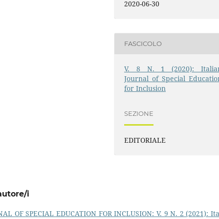
2020-06-30
FASCICOLO
V. 8 N. 1 (2020): Italia
Journal of Special Educatio
for Inclusion
SEZIONE
EDITORIALE
autore/i
AL OF SPECIAL EDUCATION FOR INCLUSION: V. 9 N. 2 (2021): Ita