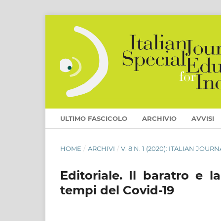
ULTIMO FASCICOLO
ARCHIVIO
AVVISI
HOME
/
ARCHIVI
/
V. 8 N. 1 (2020): ITALIAN JO
Editoriale. Il baratro e 
tempi del Covid-19