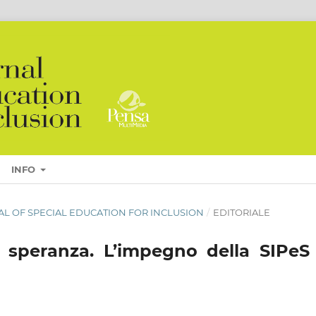
INFO
URNAL OF SPECIAL EDUCATION FOR INCLUSION
/
EDITORIALE
la speranza. L’impegno della SIPeS