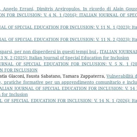
t, Angelo Errani, Dimitris Argiropulos. In ricordo di Alain Gou
 FOR INCLUSION: V. 4 N. 1 (2016): ITALIAN JOURNAL OF SPE
L OF SPECIAL EDUCATION FOR INCLUSION: V. 11 N. 1 (2023): Ita
AL OF SPECIAL EDUCATION FOR INCLUSION: V. 11 N. 2 (2023): Ita
 sparsi, per non disperdersi in questi tempi bui
,
ITALIAN JOURNA
 2 (2025): Italian Journal of Special Education for Inclusion
URNAL OF SPECIAL EDUCATION FOR INCLUSION: V. 5 N. 1 (20
ON FOR INCLUSION
, Catia Giaconi, Fausta Sabatano, Tamara Zappaterra,
Vulnerabilità d
one, pratiche formative per un apprendimento comunitario e inclu
ALIAN JOURNAL OF SPECIAL EDUCATION FOR INCLUSION: V. 14 
 for Inclusion
 OF SPECIAL EDUCATION FOR INCLUSION: V. 14 N. 1 (2026): Ita