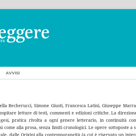
AVVISI
ella Becherucci, Simone Giusti, Francesca Latini, Giuseppe Marra
’ospitare letture di testi, commenti e edizioni critiche. La direzion
esi, pratica rivolta a ogni genere letterario, in continuità co
sì come alla prosa, senza limiti cronologici. Le opere sottoposte a s
le, dalle Origini alla contemporaneità (a cui è riservato un inter