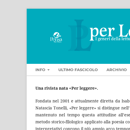
INFO
ULTIMO FASCICOLO
ARCHIVIO
Una rivista nata «Per leggere».
Fondata nel 2001 e attualmente diretta da Isab
Natascia Tonelli, «Per leggere» si distingue nell
mantenuto nel tempo questa attitudine all’eseg
metodo storico-filologico applicato alla poesia co
interpretativi coprono il più ampio arco tempora