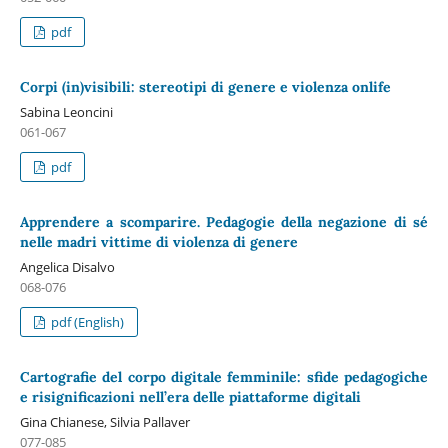
pdf
Corpi (in)visibili: stereotipi di genere e violenza onlife
Sabina Leoncini
061-067
pdf
Apprendere a scomparire. Pedagogie della negazione di sé
nelle madri vittime di violenza di genere
Angelica Disalvo
068-076
pdf (English)
Cartografie del corpo digitale femminile: sfide pedagogiche
e risignificazioni nell’era delle piattaforme digitali
Gina Chianese, Silvia Pallaver
077-085