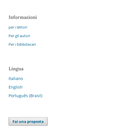
Informazioni
per i lettori
Per gli autori
Per i bibliotecari
Lingua
Italiano
English
Português (Brasil)
Fai una proposta