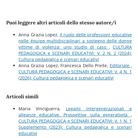
Puoi leggere altri articoli dello stesso autore/i
Anna Grazia Lopez,
Il ruolo delle professioni educative
nelle équipe multidisciplinari a sostegno delle donne
vittime di violenza: uno studio di caso
,
CULTURA
PEDAGOGICA e SCENARI EDUCATIVI: V. 2 N. 2 (2024):
Cultura pedagogica e scenari educativi
Anna Grazia Lopez, Francesca Dello Preite,
Editoriale
,
CULTURA PEDAGOGICA e SCENARI EDUCATIVI: V. 4 N. 1
(2026): Cultura pedagogica e scenari educativi
Articoli simili
Maria Vinciguerra,
Legami intergenerazionali e
alleanze educative. Prospettive sulla generatività
,
CULTURA PEDAGOGICA e SCENARI EDUCATIVI: V. 1 N. 1
Supplemento (2023): Cultura pedagogica e scenari
educativi