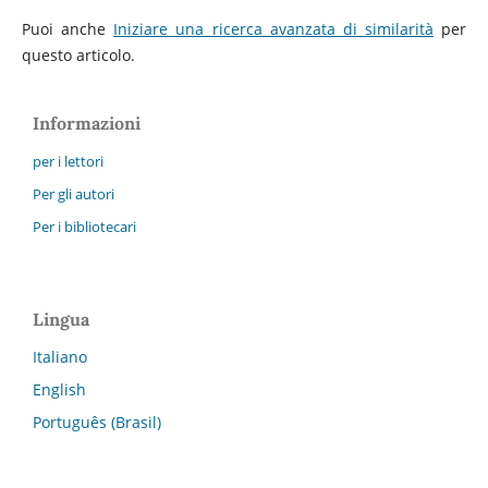
Puoi anche
Iniziare una ricerca avanzata di similarità
per
questo articolo.
Informazioni
per i lettori
Per gli autori
Per i bibliotecari
Lingua
Italiano
English
Português (Brasil)