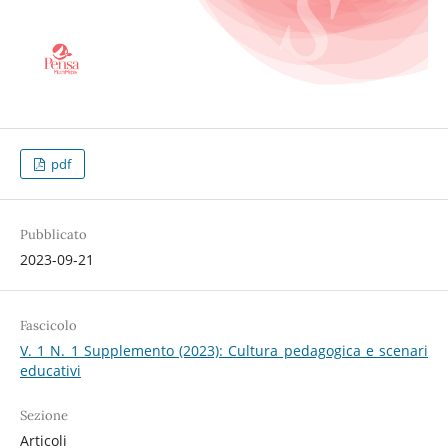
pdf
Pubblicato
2023-09-21
Fascicolo
V. 1 N. 1 Supplemento (2023): Cultura pedagogica e scenari
educativi
Sezione
Articoli