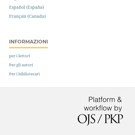
Español (España)
Français (Canada)
INFORMAZIONI
per i lettori
Per gli autori
Per i bibliotecari