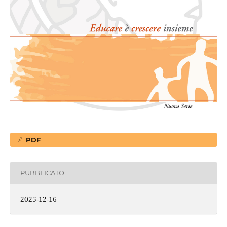
PDF
PUBBLICATO
2025-12-16