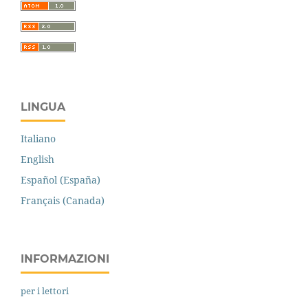
LINGUA
Italiano
English
Español (España)
Français (Canada)
INFORMAZIONI
per i lettori