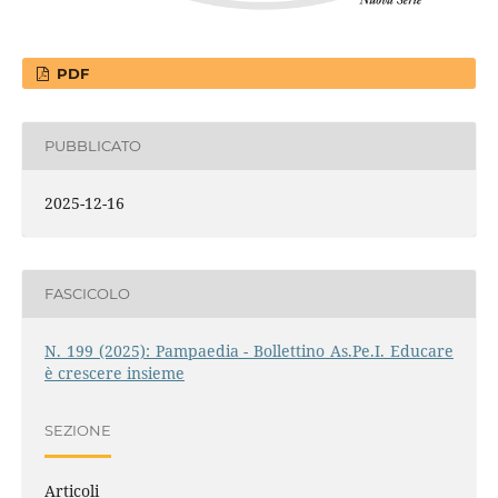
PDF
PUBBLICATO
2025-12-16
FASCICOLO
N. 199 (2025): Pampaedia - Bollettino As.Pe.I. Educare
è crescere insieme
SEZIONE
Articoli