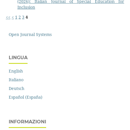
(2026): Italian Journal of Special Education for
Inclusion
<<
<
1
2
3
4
Open Journal Systems
LINGUA
English
Italiano
Deutsch
Español (España)
INFORMAZIONI