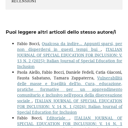
RECENSIONI
Puoi leggere altri articoli dello stesso autore/i
Fabio Bocci,
Qualcosa da indire... Appunti sparsi, per
non disperdersi in questi tempi bui
,
ITALIAN
JOURNAL OF SPECIAL EDUCATION FOR INCLUSION: V.
13 N. 2 (2025): Italian Journal of Special Education for
Inclusion
Paola Aiello, Fabio Bocci, Daniele Fedeli, Catia Giaconi,
Fausta Sabatano, Tamara Zappaterra,
Vulnerabilità
delle masse e fragilità dell'io. Cura, educazione,
pratiche formative per un apprendimento
comunitario e inclusivo nell'epoca della disgregazione
sociale
,
ITALIAN JOURNAL OF SPECIAL EDUCATION
FOR INCLUSION: V. 14 N. 1 (2026): Italian Journal of
Special Education for Inclusion
Fabio Bocci,
Editoriale
,
ITALIAN JOURNAL OF
SPECIAL EDUCATION FOR INCLUSION: V. 14 N. 1