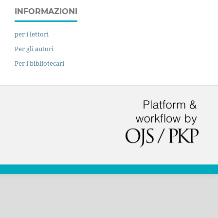
INFORMAZIONI
per i lettori
Per gli autori
Per i bibliotecari