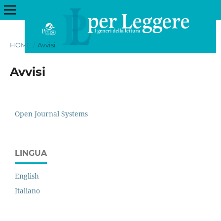
HOME
/
Avvisi
Avvisi
Open Journal Systems
LINGUA
English
Italiano