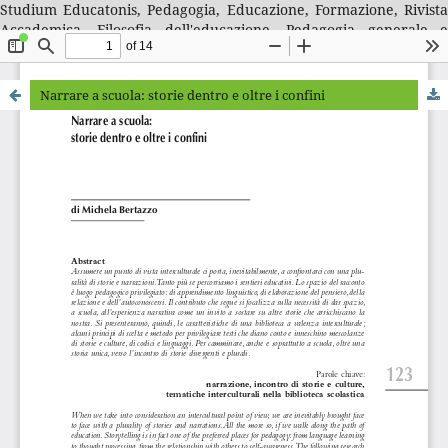
Studium Educatonis, Pedagogia, Educazione, Formazione, Rivista
Accademica, Filosofia dell'educazione, Pedagogia generale e
sociale, Storia della pedagogia, Letteratura per l'infanzia,
Didattica, Educatori, Docenti, Professionalità educative
Narrare a scuola: storie dentro e oltre i confini