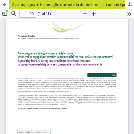
Accompagnare le famiglie durante la detenzione: strumenti pedagogici per favorire la permeabilità tra comunità e contesti detentivi