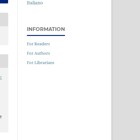
Italiano
INFORMATION
For Readers
For Authors
For Librarians
:
e