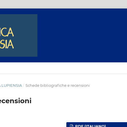
A LUPIENSIA
/
Schede bibliografiche e recensioni
ecensioni
PDF (ITALIANO)