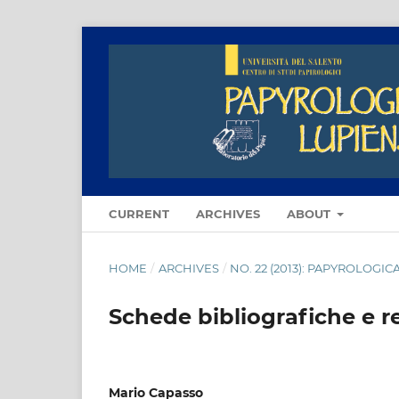
CURRENT
ARCHIVES
ABOUT
HOME
/
ARCHIVES
/
NO. 22 (2013): PAPYROLOGIC
Schede bibliografiche e r
Mario Capasso