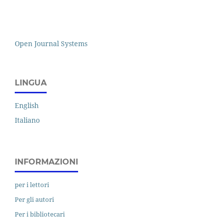
Open Journal Systems
LINGUA
English
Italiano
INFORMAZIONI
per i lettori
Per gli autori
Per i bibliotecari