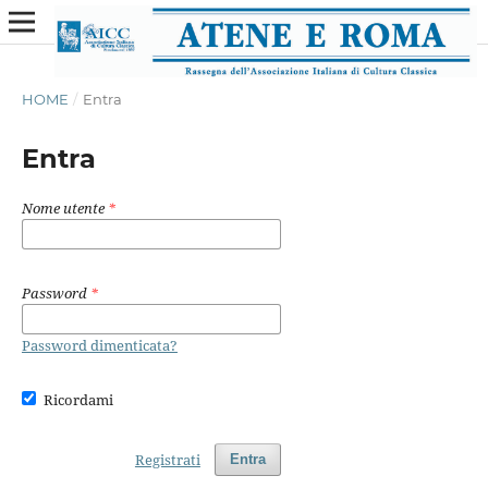
HOME
/
Entra
Entra
Nome utente
*
Password
*
Password dimenticata?
Ricordami
Registrati
Entra