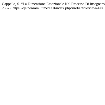
Cappello, S. “La Dimensione Emozionale Nel Processo Di Insegna
233-8, https://ojs.pensamultimedia.it/index.php/siref/article/view/440.