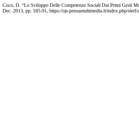
Coco, D. “Lo Sviluppo Delle Competenze Sociali Dai Primi Gesti M
Dec. 2013, pp. 185-91, https://ojs.pensamultimedia.it/index.php/siref/