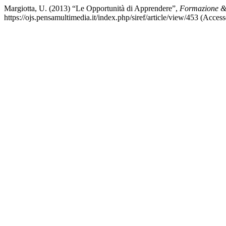
Margiotta, U. (2013) “Le Opportunità di Apprendere”,
Formazione &
https://ojs.pensamultimedia.it/index.php/siref/article/view/453 (Acces