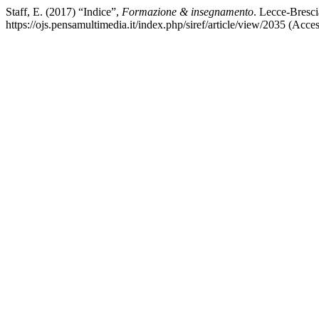
Staff, E. (2017) “Indice”,
Formazione & insegnamento
. Lecce-Brescia
https://ojs.pensamultimedia.it/index.php/siref/article/view/2035 (Acce