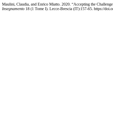
Maulini, Claudia, and Enrico Miatto. 2020. “Accepting the Challeng
Insegnamento
18 (1 Tome I). Lecce-Brescia (IT):157-65. https://doi.