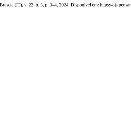
Brescia (IT), v. 22, n. 3, p. 3–4, 2024. Disponível em: https://ojs.pens