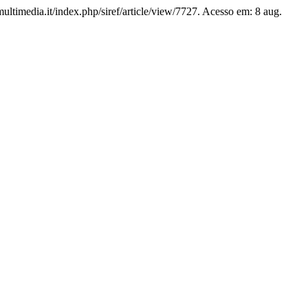
amultimedia.it/index.php/siref/article/view/7727. Acesso em: 8 aug.