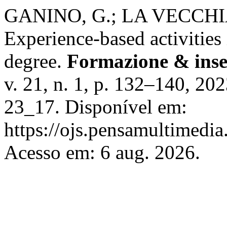
GANINO, G.; LA VECCHIA
Experience-based activities
degree.
Formazione & ins
v. 21, n. 1, p. 132–140, 20
23_17. Disponível em:
https://ojs.pensamultimedia.
Acesso em: 6 aug. 2026.