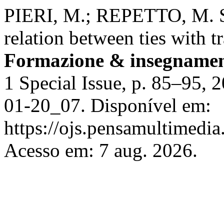
PIERI, M.; REPETTO, M. Sm
relation between ties with t
Formazione & insegname
1 Special Issue, p. 85–95, 
01-20_07. Disponível em:
https://ojs.pensamultimedia.
Acesso em: 7 aug. 2026.